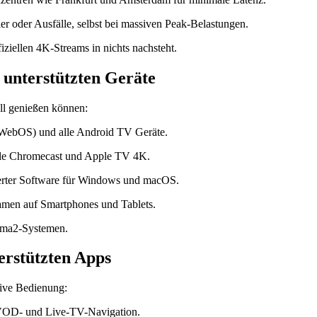
r oder Ausfälle, selbst bei massiven Peak-Belastungen.
fiziellen 4K-Streams in nichts nachsteht.
unterstützten Geräte
rall genießen können:
(WebOS) und alle Android TV Geräte.
gle Chromecast und Apple TV 4K.
ierter Software für Windows und macOS.
amen auf Smartphones und Tablets.
gma2-Systemen.
erstützten Apps
itive Bedienung:
e VOD- und Live-TV-Navigation.