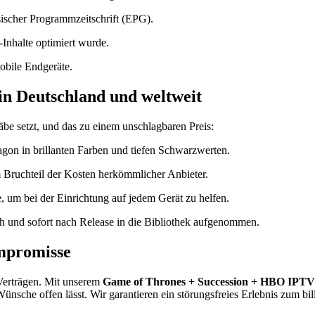
ischer Programmzeitschrift (EPG).
-Inhalte optimiert wurde.
bile Endgeräte.
in Deutschland und weltweit
äbe setzt, und das zu einem unschlagbaren Preis:
gon in brillanten Farben und tiefen Schwarzwerten.
m Bruchteil der Kosten herkömmlicher Anbieter.
 um bei der Einrichtung auf jedem Gerät zu helfen.
 und sofort nach Release in die Bibliothek aufgenommen.
mpromisse
Verträgen. Mit unserem
Game of Thrones + Succession + HBO IPTV
ünsche offen lässt. Wir garantieren ein störungsfreies Erlebnis zum bil