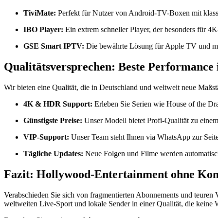
TiviMate:
Perfekt für Nutzer von Android-TV-Boxen mit klass
IBO Player:
Ein extrem schneller Player, der besonders für 4K
GSE Smart IPTV:
Die bewährte Lösung für Apple TV und mo
Qualitätsversprechen: Beste Performance 
Wir bieten eine Qualität, die in Deutschland und weltweit neue Maßst
4K & HDR Support:
Erleben Sie Serien wie House of the Dra
Günstigste Preise:
Unser Modell bietet Profi-Qualität zu eine
VIP-Support:
Unser Team steht Ihnen via WhatsApp zur Seite,
Tägliche Updates:
Neue Folgen und Filme werden automatisch
Fazit: Hollywood-Entertainment ohne Ko
Verabschieden Sie sich von fragmentierten Abonnements und teuren 
weltweiten Live-Sport und lokale Sender in einer Qualität, die keine W