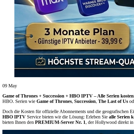
09
May
Game of Thrones + Succession + HBO IPTV – Alle Serien kostenl
HBO. Serien wie
Game of Thrones
,
Succession
,
The Last of Us
od
Doch die Kosten für offizielle Abonnements und die geografischen Ei
HBO IPTV
Service bieten wir die Lösung: Erleben Sie
alle Serien 
bieten Ihnen den
PREMIUM-Server Nr. 1
, der Hollywood direkt i