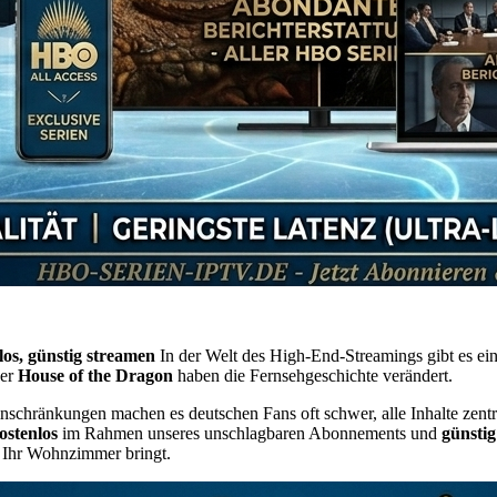
os, günstig streamen
In der Welt des High-End-Streamings gibt es ein
er
House of the Dragon
haben die Fernsehgeschichte verändert.
nschränkungen machen es deutschen Fans oft schwer, alle Inhalte zent
kostenlos
im Rahmen unseres unschlagbaren Abonnements und
günsti
n Ihr Wohnzimmer bringt.