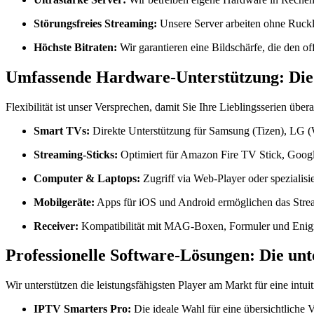
Störungsfreies Streaming:
Unsere Server arbeiten ohne Ruckle
Höchste Bitraten:
Wir garantieren eine Bildschärfe, die den of
Umfassende Hardware-Unterstützung: Die 
Flexibilität ist unser Versprechen, damit Sie Ihre Lieblingsserien übe
Smart TVs:
Direkte Unterstützung für Samsung (Tizen), LG 
Streaming-Sticks:
Optimiert für Amazon Fire TV Stick, Goo
Computer & Laptops:
Zugriff via Web-Player oder spezialis
Mobilgeräte:
Apps für iOS und Android ermöglichen das Stre
Receiver:
Kompatibilität mit MAG-Boxen, Formuler und Eni
Professionelle Software-Lösungen: Die unt
Wir unterstützen die leistungsfähigsten Player am Markt für eine intu
IPTV Smarters Pro:
Die ideale Wahl für eine übersichtlich