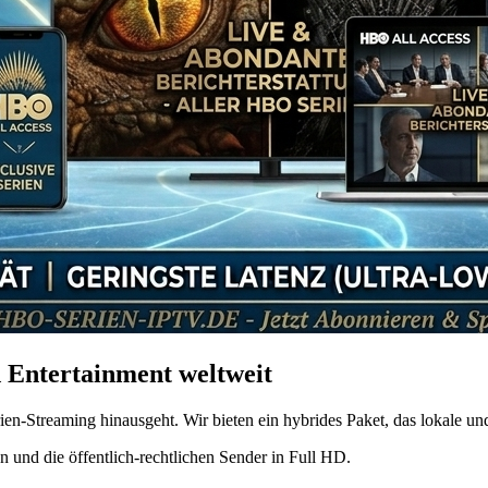
d Entertainment weltweit
ien-Streaming hinausgeht. Wir bieten ein hybrides Paket, das lokale und
und die öffentlich-rechtlichen Sender in Full HD.