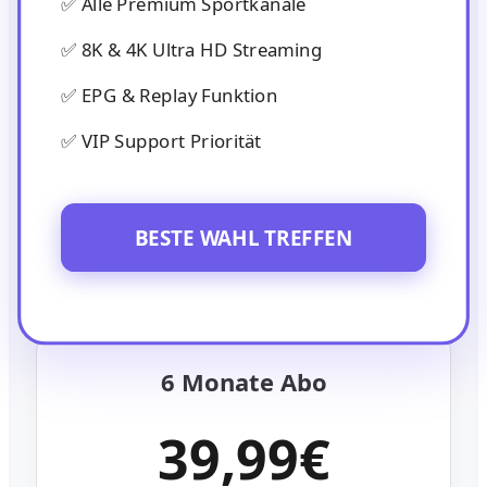
✅ Alle Premium Sportkanäle
✅ 8K & 4K Ultra HD Streaming
✅ EPG & Replay Funktion
✅ VIP Support Priorität
BESTE WAHL TREFFEN
6 Monate Abo
39,99€