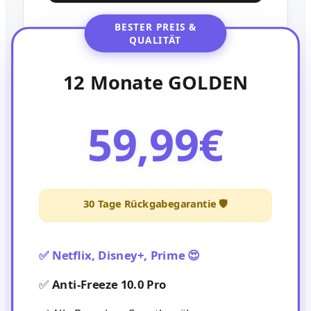
BESTER PREIS &
QUALITÄT
12 Monate GOLDEN
59,99€
30 Tage Rückgabegarantie 🛡️
✅ Netflix, Disney+, Prime 😍
✅
Anti-Freeze 10.0 Pro