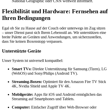
National Geographic oder CNN weltweit informiert.
Flexibilität und Hardware: Fernsehen auf
Ihren Bedingungen
Egal ob Sie zu Hause auf der Couch oder unterwegs im Zug sitzen
– unser Dienst passt sich Ihrem Lebensstil an.
Wir unterstützen eine
breite Palette an Geräten und Anwendungen,
um sicherzustellen,
dass Sie keinen Boxenstopp verpassen.
Unterstützte Geräte
Unser System ist universell kompatibel:
Smart TVs:
Direkte Unterstützung für Samsung (Tizen),
LG
(WebOS) und Sony/Philips (Android TV).
Streaming-Boxen:
Optimiert für den Amazon Fire TV Stick
4K,
Nvidia Shield und Apple TV 4K.
Mobilgeräte:
Apps für iOS und Android ermöglichen das
Streaming auf Smartphones und Tablets.
Computer:
Einfacher Zugriff über Web-Browser oder