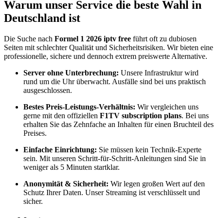
Warum unser Service die beste Wahl in
Deutschland ist
Die Suche nach
Formel 1 2026 iptv free
führt oft zu dubiosen
Seiten mit schlechter Qualität und Sicherheitsrisiken.
Wir bieten eine
professionelle,
sichere und dennoch extrem preiswerte Alternative.
Server ohne Unterbrechung:
Unsere Infrastruktur wird
rund um die Uhr überwacht.
Ausfälle sind bei uns praktisch
ausgeschlossen.
Bestes Preis-Leistungs-Verhältnis:
Wir vergleichen uns
gerne mit den offiziellen
F1TV subscription plans
.
Bei uns
erhalten Sie das Zehnfache an Inhalten für einen Bruchteil des
Preises.
Einfache Einrichtung:
Sie müssen kein Technik-Experte
sein.
Mit unseren Schritt-für-Schritt-Anleitungen sind Sie in
weniger als 5 Minuten startklar.
Anonymität & Sicherheit:
Wir legen großen Wert auf den
Schutz Ihrer Daten.
Unser Streaming ist verschlüsselt und
sicher.