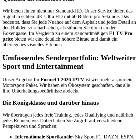
Wir bieten Ihnen nicht nur Standard-HD.
Unser Service liefert das
Signal in echtem 4K Ultra HD mit 60 Bildern pro Sekunde.
Das
bedeutet,
dass Sie jede Nuance auf dem Asphalt und jedes Detail an
den Boliden so scharf sehen,
als stünden Sie direkt an der
Boxengasse.
Im Vergleich zu einem standardmäßigen
F1 TV Pro
price
bieten wir eine deutlich höhere Bitrate und damit ein
überlegenes visuelles Erlebnis.
Umfassendes Senderportfolio: Weltweiter
Sport und Entertainment
Unser Angebot für
Formel 1 2026 IPTV
ist weit mehr als nur ein
Motorsport-Paket.
Wir haben ein Ökosystem geschaffen,
das alle
Ihre Unterhaltungsbedürfnisse abdeckt.
Die Königsklasse und darüber hinaus
Wir übertragen jedes freie Training,
jedes Qualifying und natürlich
jedes Rennen live.
Dabei haben Sie Zugriff auf verschiedene
Perspektiven und Sprachen:
Internationale Sportkanäle:
Sky Sport F1,
DAZN,
ESPN,