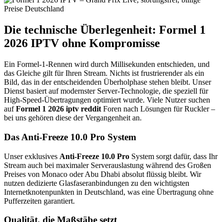
Die technische Überlegenheit: Formel 1
2026 IPTV ohne Kompromisse
Ein Formel-1-Rennen wird durch Millisekunden entschieden,
und
das Gleiche gilt für Ihren Stream.
Nichts ist frustrierender als ein
Bild,
das in der entscheidenden Überholphase stehen bleibt.
Unser
Dienst basiert auf modernster Server-Technologie,
die speziell für
High-Speed-Übertragungen optimiert wurde.
Viele Nutzer suchen
auf
Formel 1 2026 iptv reddit
Foren nach Lösungen für Ruckler –
bei uns gehören diese der Vergangenheit an.
Das Anti-Freeze 10.0 Pro System
Unser exklusives
Anti-Freeze 10.0 Pro
System sorgt dafür,
dass Ihr
Stream auch bei maximaler Serverauslastung während des Großen
Preises von Monaco oder Abu Dhabi absolut flüssig bleibt.
Wir
nutzen dedizierte Glasfaseranbindungen zu den wichtigsten
Internetknotenpunkten in Deutschland,
was eine Übertragung ohne
Pufferzeiten garantiert.
Qualität, die Maßstäbe setzt