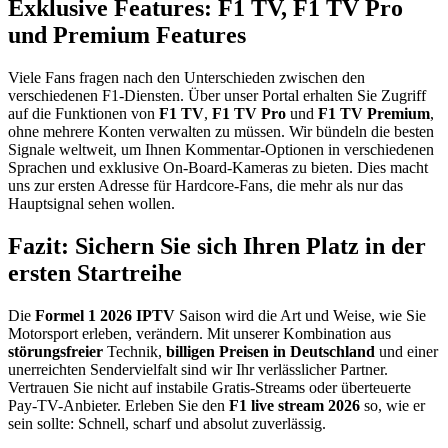
Exklusive Features: F1 TV, F1 TV Pro
und Premium Features
Viele Fans fragen nach den Unterschieden zwischen den
verschiedenen F1-Diensten.
Über unser Portal erhalten Sie Zugriff
auf die Funktionen von
F1 TV
,
F1 TV Pro
und
F1 TV Premium
,
ohne mehrere Konten verwalten zu müssen.
Wir bündeln die besten
Signale weltweit,
um Ihnen Kommentar-Optionen in verschiedenen
Sprachen und exklusive On-Board-Kameras zu bieten.
Dies macht
uns zur ersten Adresse für Hardcore-Fans,
die mehr als nur das
Hauptsignal sehen wollen.
Fazit: Sichern Sie sich Ihren Platz in der
ersten Startreihe
Die
Formel 1 2026 IPTV
Saison wird die Art und Weise,
wie Sie
Motorsport erleben,
verändern.
Mit unserer Kombination aus
störungsfreier
Technik,
billigen Preisen in Deutschland
und einer
unerreichten Sendervielfalt sind wir Ihr verlässlicher Partner.
Vertrauen Sie nicht auf instabile Gratis-Streams oder überteuerte
Pay-TV-Anbieter.
Erleben Sie den
F1 live stream 2026
so,
wie er
sein sollte:
Schnell,
scharf und absolut zuverlässig.