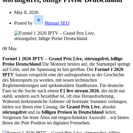
May 8, 2026
Posted by
Maruan SEO
08
May
Formel 1 2026 IPTV – Grand Prix Live, störungsfrei, billige
Preise Deutschland
Die Motoren heulen auf,
die Startampel springt
auf Grün,
und die Spannung ist fast greifbar.
Die
Formel 1 2026
IPTV
Saison verspricht eine der aufregendsten in der Geschichte
des Motorsports zu werden,
mit neuen technischen
Reglementierungen und spektakulären Stadtkursen.
Für deutsche
Fans ist die Suche nach einem
F1 live stream 2026
,
der nicht nur
stabil,
sondern auch bezahlbar ist,
oft eine Herausforderung.
Während herkömmliche Anbieter oft horrende Summen verlangen,
bieten wir Ihnen eine Lösung,
die
Grand Prix Live
,
absolut
störungsfrei
und zu
billigen Preisen in Deutschland
liefert.
Vergessen Sie teure Abos mit eingeschränkter Auswahl – wir bieten
Ihnen die Pole Position im digitalen Fernsehen.