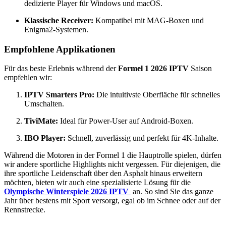
dedizierte Player für Windows und macOS.
Klassische Receiver:
Kompatibel mit MAG-Boxen und
Enigma2-Systemen.
Empfohlene Applikationen
Für das beste Erlebnis während der
Formel 1 2026 IPTV
Saison
empfehlen wir:
IPTV Smarters Pro:
Die intuitivste Oberfläche für schnelles
Umschalten.
TiviMate:
Ideal für Power-User auf Android-Boxen.
IBO Player:
Schnell,
zuverlässig und perfekt für 4K-Inhalte.
Während die Motoren in der Formel 1 die Hauptrolle spielen,
dürfen
wir andere sportliche Highlights nicht vergessen.
Für diejenigen,
die
ihre sportliche Leidenschaft über den Asphalt hinaus erweitern
möchten,
bieten wir auch eine spezialisierte Lösung für die
Olympische Winterspiele 2026 IPTV
an.
So sind Sie das ganze
Jahr über bestens mit Sport versorgt,
egal ob im Schnee oder auf der
Rennstrecke.