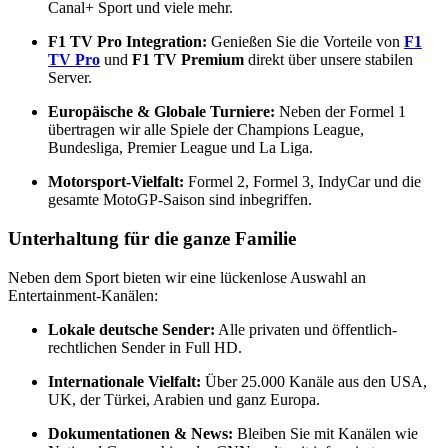
Canal+ Sport und viele mehr.
F1 TV Pro Integration:
Genießen Sie die Vorteile von
F1
TV Pro
und
F1 TV Premium
direkt über unsere stabilen
Server.
Europäische & Globale Turniere:
Neben der Formel 1
übertragen wir alle Spiele der Champions League,
Bundesliga,
Premier League und La Liga.
Motorsport-Vielfalt:
Formel 2,
Formel 3,
IndyCar und die
gesamte MotoGP-Saison sind inbegriffen.
Unterhaltung für die ganze Familie
Neben dem Sport bieten wir eine lückenlose Auswahl an
Entertainment-Kanälen:
Lokale deutsche Sender:
Alle privaten und öffentlich-
rechtlichen Sender in Full HD.
Internationale Vielfalt:
Über 25.
000 Kanäle aus den USA,
UK,
der Türkei,
Arabien und ganz Europa.
Dokumentationen & News:
Bleiben Sie mit Kanälen wie