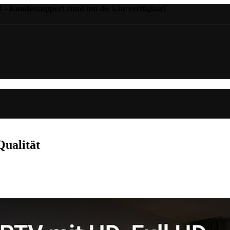
il – Kundensupport rund um die Uhr verfügbar!
ualität