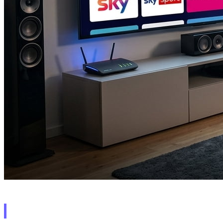
HD (720p) – Sauberes Bild für alle 