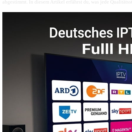
abgestimmt. In diesem Artikel erfährst du, was jede Qualitäts