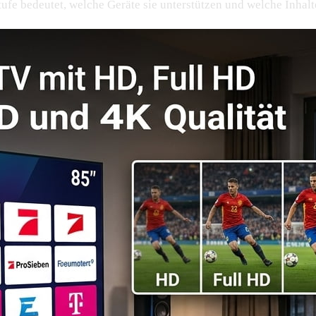
stufe bedeutet, welche Geräte sie unterstützen und welche Inhal