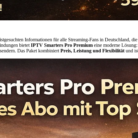
tgesuchten Informationen für alle Streaming-Fans in Deutschland, die
bindungen bietet
IPTV Smarters Pro Premium
eine moderne Lösung: s
ssendern. Das Paket kombiniert
Preis, Leistung und Flexibilität
und is