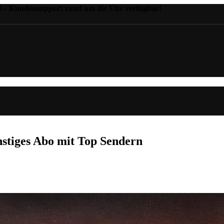
il – Kundensupport rund um die Uhr verfügbar!
stiges Abo mit Top Sendern