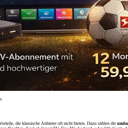
n
orteile, die klassische Anbieter oft nicht bieten. Dazu zählen die
umfa