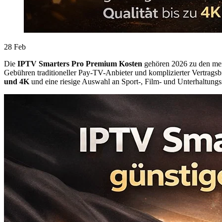
28
Feb
Die
IPTV Smarters Pro Premium Kosten
gehören 2026 zu den meis
Gebühren traditioneller Pay-TV-Anbieter und komplizierter Vertrags
und 4K
und eine riesige Auswahl an Sport-, Film- und Unterhaltung