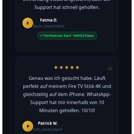
Support hat schnell geholfen.
Fatma D.
F
Berlin, Deutschland
✅ Verifizierter Kauf · NAHSI-Paket
★★★★★
Genau was ich gesucht habe. Läuft
perfekt auf meinem Fire TV Stick 4K und
gleichzeitig auf dem iPhone. WhatsApp-
Support hat mir innerhalb von 10
Minuten geholfen. 10/10!
Patrick W.
P
Köln, Deutschland