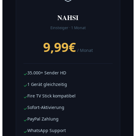
NAHSI
Einsteiger · 1 Monat
9,99€
/ Monat
35.000+ Sender HD
✓
1 Gerät gleichzeitig
✓
Fire TV Stick kompatibel
✓
Sofort-Aktivierung
✓
PayPal Zahlung
✓
WhatsApp Support
✓