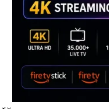
05
Jul