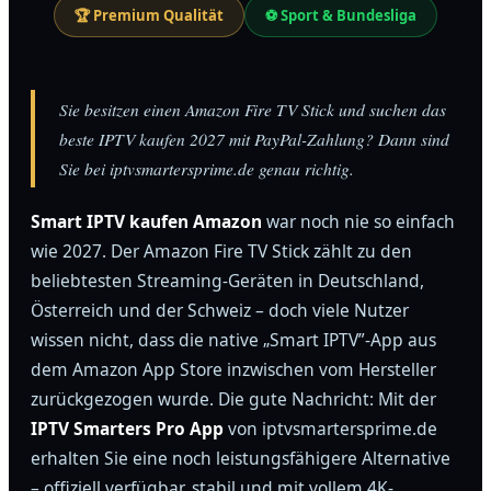
🏆 Premium Qualität
⚽ Sport & Bundesliga
Sie besitzen einen Amazon Fire TV Stick und suchen das
beste IPTV kaufen 2027 mit PayPal-Zahlung? Dann sind
Sie bei iptvsmartersprime.de genau richtig.
Smart IPTV kaufen Amazon
war noch nie so einfach
wie 2027. Der Amazon Fire TV Stick zählt zu den
beliebtesten Streaming-Geräten in Deutschland,
Österreich und der Schweiz – doch viele Nutzer
wissen nicht, dass die native „Smart IPTV”-App aus
dem Amazon App Store inzwischen vom Hersteller
zurückgezogen wurde. Die gute Nachricht: Mit der
IPTV Smarters Pro App
von iptvsmartersprime.de
erhalten Sie eine noch leistungsfähigere Alternative
– offiziell verfügbar, stabil und mit vollem 4K-