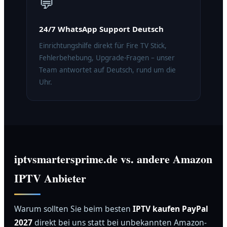
💬
24/7 WhatsApp Support Deutsch
Einrichtungshilfe direkt für Fire TV Stick,
Fehlerbehebung, Upgrade-Fragen – unser
Team antwortet auf Deutsch, rund um die
Uhr.
iptvsmartersprime.de vs. andere Amazon
IPTV Anbieter
Warum sollten Sie beim besten
IPTV kaufen PayPal
2027
direkt bei uns statt bei unbekannten Amazon-