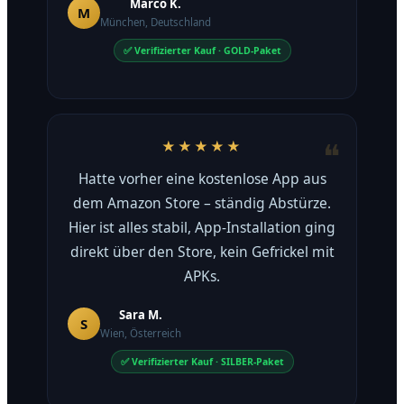
Marco K.
M
München, Deutschland
✅ Verifizierter Kauf · GOLD-Paket
★★★★★
Hatte vorher eine kostenlose App aus
dem Amazon Store – ständig Abstürze.
Hier ist alles stabil, App-Installation ging
direkt über den Store, kein Gefrickel mit
APKs.
Sara M.
S
Wien, Österreich
✅ Verifizierter Kauf · SILBER-Paket