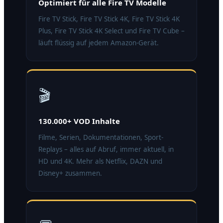
Optimiert für alle Fire TV Modelle
Fire TV Stick, Fire TV Stick 4K, Fire TV Stick 4K
Plus, Fire TV Stick 4K Select und Fire TV Cube –
läuft flüssig auf jedem Amazon-Gerät.
🎬
130.000+ VOD Inhalte
Filme, Serien, Dokumentationen, Sport-
Replays – alles auf Abruf, immer aktuell, in
HD und 4K. Mehr als Netflix, DAZN und
Disney+ zusammen.