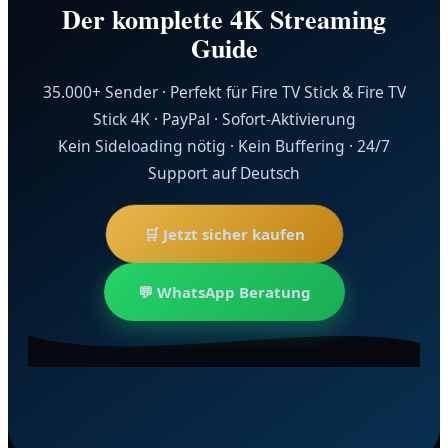
Der komplette 4K Streaming
Guide
35.000+ Sender · Perfekt für Fire TV Stick & Fire TV
Stick 4K · PayPal · Sofort-Aktivierung
Kein Sideloading nötig · Kein Buffering · 24/7
Support auf Deutsch
🛒 Jetzt sicher kaufen
💬 WhatsApp Beratung