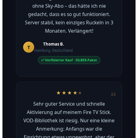
ohne Sky-Abo – das hätte ich nie
gedacht, dass es so gut funktioniert.
Server stabil, kein einziges Ruckeln in 3
Monaten. Verlängert!
Thomas B.
T
Hamburg, Deutschland
✅ Verifizierter Kauf · SILBER-Paket
★★★★⭐
Sehr guter Service und schnelle
Aktivierung auf meinem Fire TV Stick.
VOD-Bibliothek ist riesig. Nur eine kleine
Anmerkung: Anfangs war die
Einrichtung etwas ungewohnt, aber der