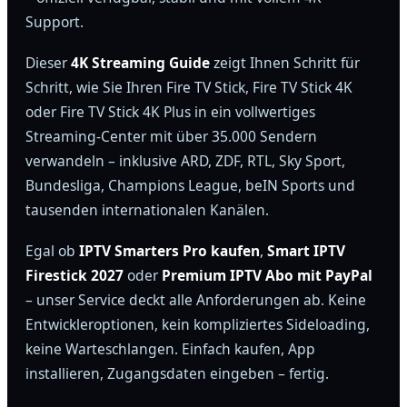
Support.
Dieser
4K Streaming Guide
zeigt Ihnen Schritt für
Schritt, wie Sie Ihren Fire TV Stick, Fire TV Stick 4K
oder Fire TV Stick 4K Plus in ein vollwertiges
Streaming-Center mit über 35.000 Sendern
verwandeln – inklusive ARD, ZDF, RTL, Sky Sport,
Bundesliga, Champions League, beIN Sports und
tausenden internationalen Kanälen.
Egal ob
IPTV Smarters Pro kaufen
,
Smart IPTV
Firestick 2027
oder
Premium IPTV Abo mit PayPal
– unser Service deckt alle Anforderungen ab. Keine
Entwickleroptionen, kein kompliziertes Sideloading,
keine Warteschlangen. Einfach kaufen, App
installieren, Zugangsdaten eingeben – fertig.