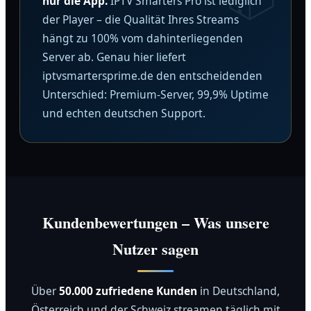
nur die App.
IPTV Smarters Pro ist lediglich
der Player – die Qualität Ihres Streams
hängt zu 100% vom dahinterliegenden
Server ab. Genau hier liefert
iptvsmartersprime.de den entscheidenden
Unterschied: Premium-Server, 99,9% Uptime
und echten deutschen Support.
Kundenbewertungen – Was unsere
Nutzer sagen
Über
50.000 zufriedene Kunden
in Deutschland,
Österreich und der Schweiz streamen täglich mit