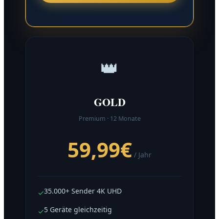
👑
GOLD
Premium · 12 Monate
59,99€
/ Jahr
35.000+ Sender 4K UHD
✓
5 Geräte gleichzeitig
✓