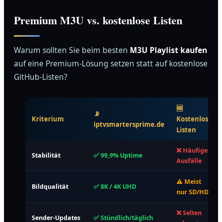
Premium M3U vs. kostenlose Listen
Warum sollten Sie beim besten
M3U Playlist kaufen
auf eine Premium-Lösung setzen statt auf kostenlose
GitHub-Listen?
🆓
📡
Kriterium
Kostenlose
iptvsmartersprime.de
Listen
❌ Häufige
Stabilität
✅ 99,9% Uptime
Ausfälle
⚠️ Meist
Bildqualität
✅ 8K / 4K UHD
nur SD/HD
❌ Selten
Sender-Updates
✅ Stündlich/täglich