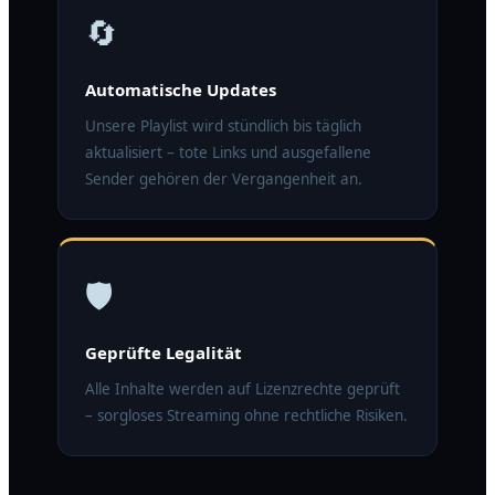
🔄
Automatische Updates
Unsere Playlist wird stündlich bis täglich
aktualisiert – tote Links und ausgefallene
Sender gehören der Vergangenheit an.
🛡️
Geprüfte Legalität
Alle Inhalte werden auf Lizenzrechte geprüft
– sorgloses Streaming ohne rechtliche Risiken.