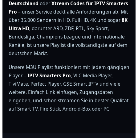
Deutschland
oder
Xtream Codes für IPTV Smarters
Pro
– unser Service deckt alle Anforderungen ab. Mit
über 35.000 Sendern in HD, Full HD, 4K und sogar
8K
Ultra HD
, darunter ARD, ZDF, RTL, Sky Sport,
Bundesliga, Champions League und internationale
Kanäle, ist unsere Playlist die vollständigste auf dem
deutschen Markt.
Unsere M3U Playlist funktioniert mit jedem gängigen
Player –
IPTV Smarters Pro
, VLC Media Player,
TiviMate, Perfect Player, GSE Smart IPTV und viele
weitere. Einfach Link einfügen, Zugangsdaten
eingeben, und schon streamen Sie in bester Qualität
auf Smart TV, Fire Stick, Android-Box oder PC.