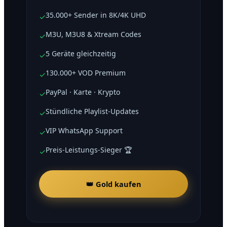
35.000+ Sender in 8K/4K UHD
✓
M3U, M3U8 & Xtream Codes
✓
5 Geräte gleichzeitig
✓
130.000+ VOD Premium
✓
PayPal · Karte · Krypto
✓
Stündliche Playlist-Updates
✓
VIP WhatsApp Support
✓
Preis-Leistungs-Sieger 🏆
✓
👑 Gold kaufen