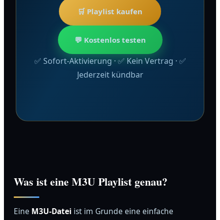
🛒 Playlist kaufen
💬 Kostenlos testen
✅ Sofort-Aktivierung · ✅ Kein Vertrag · ✅
Jederzeit kündbar
Was ist eine M3U Playlist genau?
Eine
M3U-Datei
ist im Grunde eine einfache