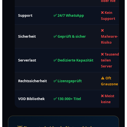
oder nie
❌ Kein
Support
✅ 24/7 WhatsApp
Support
❌
Sicherheit
✅ Geprüft & sicher
Malware-
Risiko
❌ Tausende
Serverlast
✅ Dedizierte Kapazität
teilen
Server
⚠️ Oft
Rechtssicherheit
✅ Lizenzgeprüft
Grauzone
❌ Meist
VOD Bibliothek
✅ 130.000+ Titel
keine