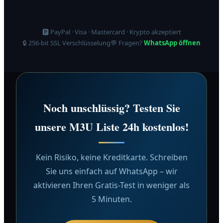
🅿️ PayPal · Visa · Mastercard · Krypto akzeptiert
🔒 256-bit SSL Verschlüsselung
💬 Fragen?
WhatsApp öffnen
Noch unschlüssig? Testen Sie
unsere M3U Liste 24h kostenlos!
Kein Risiko, keine Kreditkarte. Schreiben
Sie uns einfach auf WhatsApp – wir
aktivieren Ihren Gratis-Test in weniger als
5 Minuten.