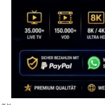
06
Jul