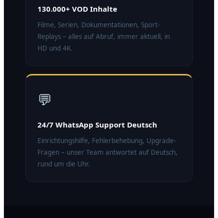
130.000+ VOD Inhalte
Filme, Serien, Dokumentationen, Sport-
Replays – alles auf Abruf, immer aktuell, in
HD und 4K.
💬
24/7 WhatsApp Support Deutsch
Einrichtungshilfe, Fehlerbehebung, Upgrade-
Fragen – unser Team antwortet auf Deutsch,
rund um die Uhr.