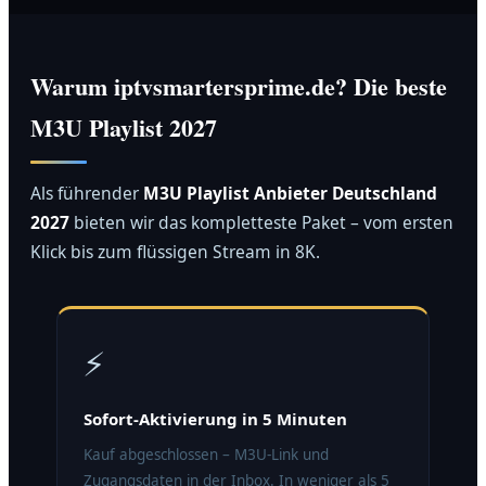
Warum iptvsmartersprime.de? Die beste
M3U Playlist 2027
Als führender
M3U Playlist Anbieter Deutschland
2027
bieten wir das kompletteste Paket – vom ersten
Klick bis zum flüssigen Stream in 8K.
⚡
Sofort-Aktivierung in 5 Minuten
Kauf abgeschlossen – M3U-Link und
Zugangsdaten in der Inbox. In weniger als 5