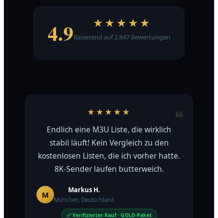
★★★★★
4.9
Basierend auf 2.847 Bewertungen
★★★★★
Endlich eine M3U Liste, die wirklich
stabil läuft! Kein Vergleich zu den
kostenlosen Listen, die ich vorher hatte.
8K-Sender laufen butterweich.
Markus H.
M
München, Deutschland
✅ Verifizierter Kauf · GOLD-Paket