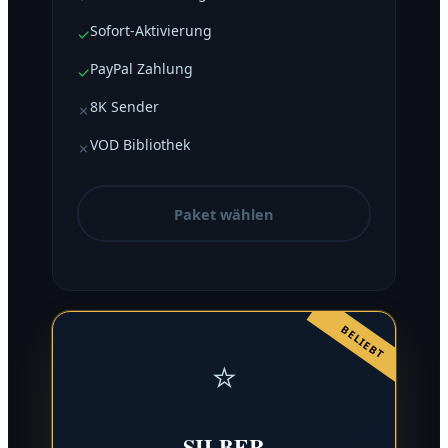
Sofort-Aktivierung
✓
PayPal Zahlung
✓
8K Sender
✗
VOD Bibliothek
✗
Paket wählen
BELIEBT
⭐
SILBER