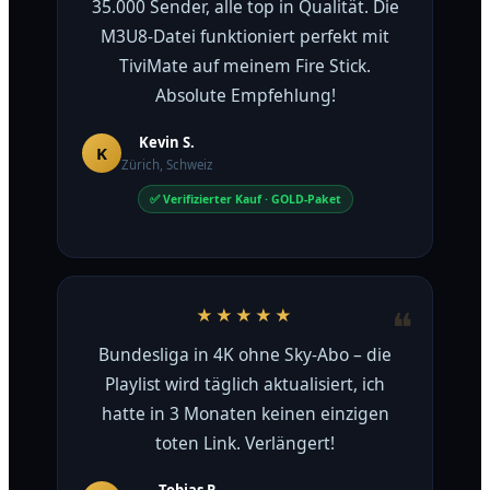
35.000 Sender, alle top in Qualität. Die
M3U8-Datei funktioniert perfekt mit
TiviMate auf meinem Fire Stick.
Absolute Empfehlung!
Kevin S.
K
Zürich, Schweiz
✅ Verifizierter Kauf · GOLD-Paket
★★★★★
Bundesliga in 4K ohne Sky-Abo – die
Playlist wird täglich aktualisiert, ich
hatte in 3 Monaten keinen einzigen
toten Link. Verlängert!