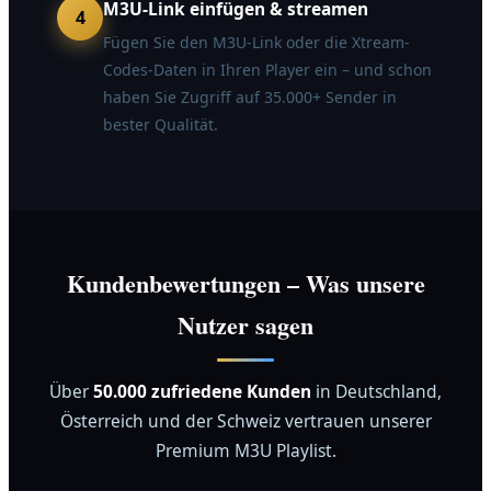
M3U-Link einfügen & streamen
4
Fügen Sie den M3U-Link oder die Xtream-
Codes-Daten in Ihren Player ein – und schon
haben Sie Zugriff auf 35.000+ Sender in
bester Qualität.
Kundenbewertungen – Was unsere
Nutzer sagen
Über
50.000 zufriedene Kunden
in Deutschland,
Österreich und der Schweiz vertrauen unserer
Premium M3U Playlist.