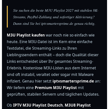
Sie suchen die beste M3U Playlist 2027 mit stabilen 8K-
Streams, PayPal-Zahlung und sofortiger Aktivierung?
Dann sind Sie bei iptvsmartersprime.de genau richtig.
M3U Playlist kaufen
war noch nie so einfach wie
heute. Eine M3U-Datei ist im Kern eine einfache
Textdatei, die Streaming-Links zu Ihren
Lieblingssendern enthält – doch die Qualität dieser
Links entscheidet über Ihr gesamtes Streaming-
Erlebnis. Kostenlose M3U-Listen aus dem Internet
sind oft instabil, veraltet oder sogar mit Malware
infiziert. Genau hier setzt
iptvsmartersprime.de
an:
Wir liefern eine
Premium M3U Playlist
mit
geprüften, stabilen Servern und täglichen Updates.
Ob
IPTV M3U Playlist Deutsch
,
M3U8 Playlist