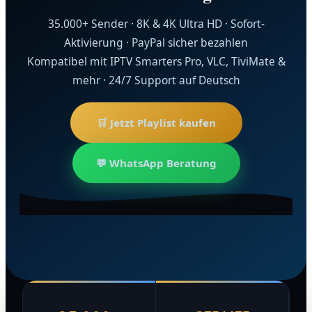
35.000+ Sender · 8K & 4K Ultra HD · Sofort-
Aktivierung · PayPal sicher bezahlen
Kompatibel mit IPTV Smarters Pro, VLC, TiviMate &
mehr · 24/7 Support auf Deutsch
🛒 Jetzt Playlist kaufen
💬 WhatsApp Beratung