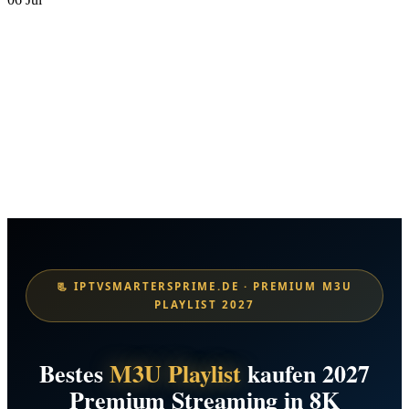
📃 IPTVSMARTERSPRIME.DE · PREMIUM M3U
PLAYLIST 2027
Bestes
M3U Playlist
kaufen 2027
Premium Streaming in 8K