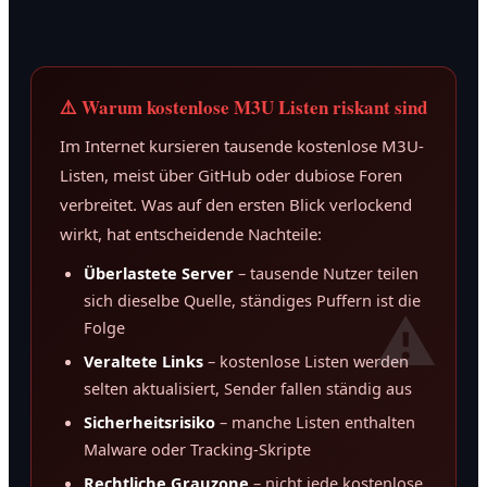
⚠️ Warum kostenlose M3U Listen riskant sind
Im Internet kursieren tausende kostenlose M3U-
Listen, meist über GitHub oder dubiose Foren
verbreitet. Was auf den ersten Blick verlockend
wirkt, hat entscheidende Nachteile:
Überlastete Server
– tausende Nutzer teilen
sich dieselbe Quelle, ständiges Puffern ist die
Folge
Veraltete Links
– kostenlose Listen werden
selten aktualisiert, Sender fallen ständig aus
Sicherheitsrisiko
– manche Listen enthalten
Malware oder Tracking-Skripte
Rechtliche Grauzone
– nicht jede kostenlose