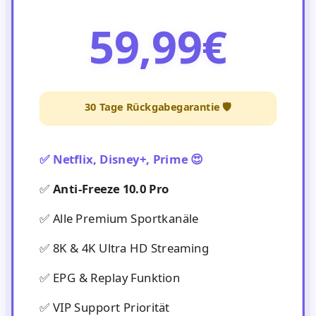
59,99€
30 Tage Rückgabegarantie 🛡️
✅ Netflix, Disney+, Prime 😍
✅
Anti-Freeze 10.0 Pro
✅ Alle Premium Sportkanäle
✅ 8K & 4K Ultra HD Streaming
✅ EPG & Replay Funktion
✅ VIP Support Priorität