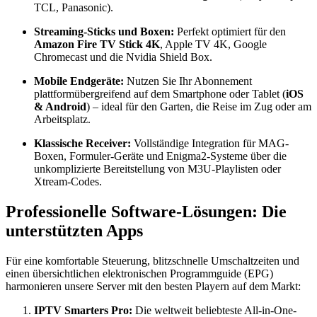
TCL, Panasonic).
Streaming-Sticks und Boxen:
Perfekt optimiert für den
Amazon Fire TV Stick 4K
, Apple TV 4K, Google
Chromecast und die Nvidia Shield Box.
Mobile Endgeräte:
Nutzen Sie Ihr Abonnement
plattformübergreifend auf dem Smartphone oder Tablet (
iOS
& Android
) – ideal für den Garten, die Reise im Zug oder am
Arbeitsplatz.
Klassische Receiver:
Vollständige Integration für MAG-
Boxen, Formuler-Geräte und Enigma2-Systeme über die
unkomplizierte Bereitstellung von M3U-Playlisten oder
Xtream-Codes.
Professionelle Software-Lösungen: Die
unterstützten Apps
Für eine komfortable Steuerung, blitzschnelle Umschaltzeiten und
einen übersichtlichen elektronischen Programmguide (EPG)
harmonieren unsere Server mit den besten Playern auf dem Markt:
IPTV Smarters Pro:
Die weltweit beliebteste All-in-One-