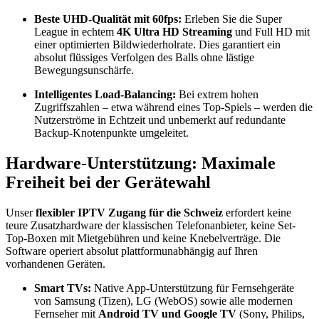
Beste UHD-Qualität mit 60fps:
Erleben Sie die Super
League in echtem
4K Ultra HD Streaming
und Full HD mit
einer optimierten Bildwiederholrate. Dies garantiert ein
absolut flüssiges Verfolgen des Balls ohne lästige
Bewegungsunschärfe.
Intelligentes Load-Balancing:
Bei extrem hohen
Zugriffszahlen – etwa während eines Top-Spiels – werden die
Nutzerströme in Echtzeit und unbemerkt auf redundante
Backup-Knotenpunkte umgeleitet.
Hardware-Unterstützung: Maximale
Freiheit bei der Gerätewahl
Unser
flexibler IPTV Zugang für die Schweiz
erfordert keine
teure Zusatzhardware der klassischen Telefonanbieter, keine Set-
Top-Boxen mit Mietgebühren und keine Knebelverträge. Die
Software operiert absolut plattformunabhängig auf Ihren
vorhandenen Geräten.
Smart TVs:
Native App-Unterstützung für Fernsehgeräte
von Samsung (Tizen), LG (WebOS) sowie alle modernen
Fernseher mit
Android TV und Google TV
(Sony, Philips,