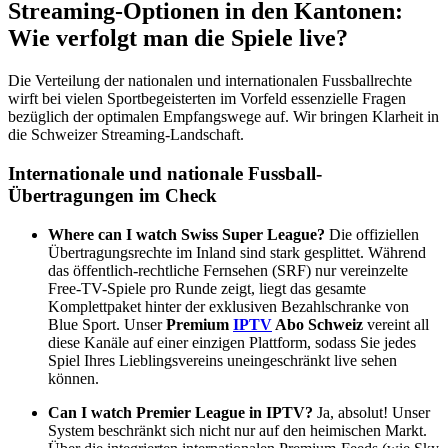
Streaming-Optionen in den Kantonen:
Wie verfolgt man die Spiele live?
Die Verteilung der nationalen und internationalen Fussballrechte
wirft bei vielen Sportbegeisterten im Vorfeld essenzielle Fragen
bezüglich der optimalen Empfangswege auf. Wir bringen Klarheit in
die Schweizer Streaming-Landschaft.
Internationale und nationale Fussball-
Übertragungen im Check
Where can I watch Swiss Super League?
Die offiziellen
Übertragungsrechte im Inland sind stark gesplittet. Während
das öffentlich-rechtliche Fernsehen (SRF) nur vereinzelte
Free-TV-Spiele pro Runde zeigt, liegt das gesamte
Komplettpaket hinter der exklusiven Bezahlschranke von
Blue Sport. Unser
Premium
IPTV
Abo Schweiz
vereint all
diese Kanäle auf einer einzigen Plattform, sodass Sie jedes
Spiel Ihres Lieblingsvereins uneingeschränkt live sehen
können.
Can I watch Premier League in IPTV?
Ja, absolut! Unser
System beschränkt sich nicht nur auf den heimischen Markt.