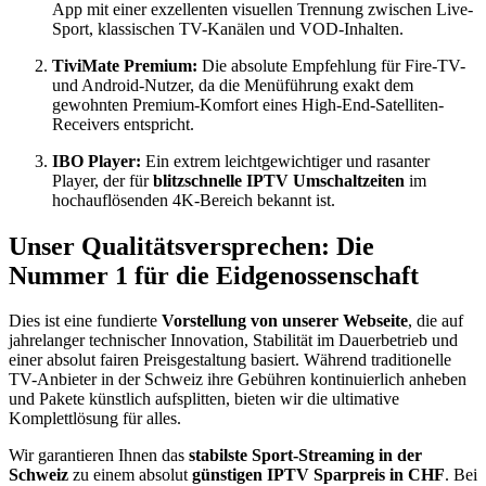
App mit einer exzellenten visuellen Trennung zwischen Live-
Sport, klassischen TV-Kanälen und VOD-Inhalten.
TiviMate Premium:
Die absolute Empfehlung für Fire-TV-
und Android-Nutzer, da die Menüführung exakt dem
gewohnten Premium-Komfort eines High-End-Satelliten-
Receivers entspricht.
IBO Player:
Ein extrem leichtgewichtiger und rasanter
Player, der für
blitzschnelle IPTV Umschaltzeiten
im
hochauflösenden 4K-Bereich bekannt ist.
Unser Qualitätsversprechen: Die
Nummer 1 für die Eidgenossenschaft
Dies ist eine fundierte
Vorstellung von unserer Webseite
, die auf
jahrelanger technischer Innovation, Stabilität im Dauerbetrieb und
einer absolut fairen Preisgestaltung basiert. Während traditionelle
TV-Anbieter in der Schweiz ihre Gebühren kontinuierlich anheben
und Pakete künstlich aufsplitten, bieten wir die ultimative
Komplettlösung für alles.
Wir garantieren Ihnen das
stabilste Sport-Streaming in der
Schweiz
zu einem absolut
günstigen IPTV Sparpreis in CHF
. Bei