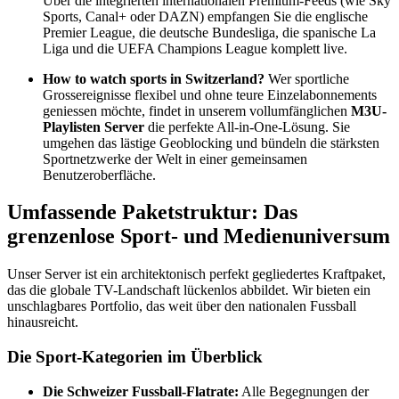
Über die integrierten internationalen Premium-Feeds (wie Sky
Sports, Canal+ oder DAZN) empfangen Sie die englische
Premier League, die deutsche Bundesliga, die spanische La
Liga und die UEFA Champions League komplett live.
How to watch sports in Switzerland?
Wer sportliche
Grossereignisse flexibel und ohne teure Einzelabonnements
geniessen möchte, findet in unserem vollumfänglichen
M3U-
Playlisten Server
die perfekte All-in-One-Lösung. Sie
umgehen das lästige Geoblocking und bündeln die stärksten
Sportnetzwerke der Welt in einer gemeinsamen
Benutzeroberfläche.
Umfassende Paketstruktur: Das
grenzenlose Sport- und Medienuniversum
Unser Server ist ein architektonisch perfekt gegliedertes Kraftpaket,
das die globale TV-Landschaft lückenlos abbildet. Wir bieten ein
unschlagbares Portfolio, das weit über den nationalen Fussball
hinausreicht.
Die Sport-Kategorien im Überblick
Die Schweizer Fussball-Flatrate:
Alle Begegnungen der