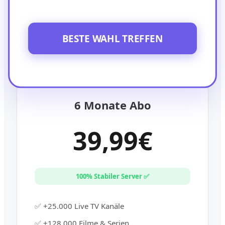
BESTE WAHL TREFFEN
6 Monate Abo
39,99€
100% Stabiler Server ✅
✅ +25.000 Live TV Kanäle
✅ +128.000 Filme & Serien