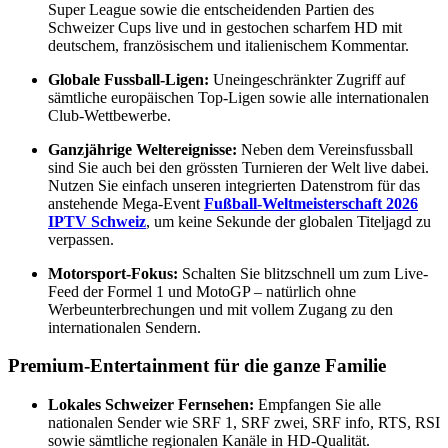
Super League sowie die entscheidenden Partien des
Schweizer Cups live und in gestochen scharfem HD mit
deutschem, französischem und italienischem Kommentar.
Globale Fussball-Ligen:
Uneingeschränkter Zugriff auf
sämtliche europäischen Top-Ligen sowie alle internationalen
Club-Wettbewerbe.
Ganzjährige Weltereignisse:
Neben dem Vereinsfussball
sind Sie auch bei den grössten Turnieren der Welt live dabei.
Nutzen Sie einfach unseren integrierten Datenstrom für das
anstehende Mega-Event
Fußball-Weltmeisterschaft 2026
IPTV Schweiz
, um keine Sekunde der globalen Titeljagd zu
verpassen.
Motorsport-Fokus:
Schalten Sie blitzschnell um zum Live-
Feed der Formel 1 und MotoGP – natürlich ohne
Werbeunterbrechungen und mit vollem Zugang zu den
internationalen Sendern.
Premium-Entertainment für die ganze Familie
Lokales Schweizer Fernsehen:
Empfangen Sie alle
nationalen Sender wie SRF 1, SRF zwei, SRF info, RTS, RSI
sowie sämtliche regionalen Kanäle in HD-Qualität.