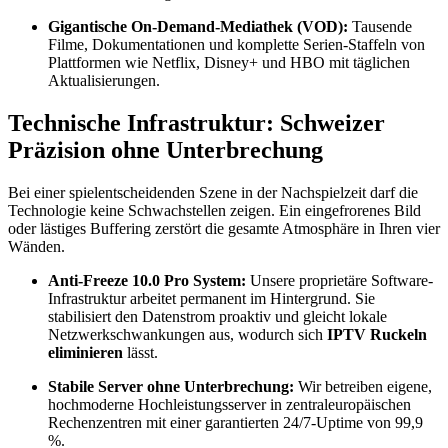
Gigantische On-Demand-Mediathek (VOD):
Tausende
Filme, Dokumentationen und komplette Serien-Staffeln von
Plattformen wie Netflix, Disney+ und HBO mit täglichen
Aktualisierungen.
Technische Infrastruktur: Schweizer
Präzision ohne Unterbrechung
Bei einer spielentscheidenden Szene in der Nachspielzeit darf die
Technologie keine Schwachstellen zeigen. Ein eingefrorenes Bild
oder lästiges Buffering zerstört die gesamte Atmosphäre in Ihren vier
Wänden.
Anti-Freeze 10.0 Pro System:
Unsere proprietäre Software-
Infrastruktur arbeitet permanent im Hintergrund. Sie
stabilisiert den Datenstrom proaktiv und gleicht lokale
Netzwerkschwankungen aus, wodurch sich
IPTV Ruckeln
eliminieren
lässt.
Stabile Server ohne Unterbrechung:
Wir betreiben eigene,
hochmoderne Hochleistungsserver in zentraleuropäischen
Rechenzentren mit einer garantierten 24/7-Uptime von 99,9
%.