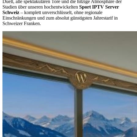
Duell, alle spektakulären Tore und die hitzige Atmosphäre der
Stadien über unseren hochentwickelten
Sport IPTV Server
Schweiz
– komplett unverschlüsselt, ohne regionale
Einschränkungen und zum absolut günstigsten Jahrestarif in
Schweizer Franken.