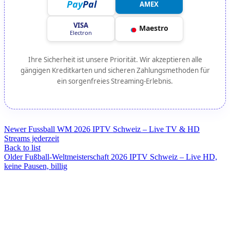
Pay
Pal
AMEX
VISA
●
●
Maestro
Electron
Ihre Sicherheit ist unsere Priorität. Wir akzeptieren alle
gängigen Kreditkarten und sicheren Zahlungsmethoden für
ein sorgenfreies Streaming-Erlebnis.
Newer
Fussball WM 2026 IPTV Schweiz – Live TV & HD
Streams jederzeit
Back to list
Older
Fußball-Weltmeisterschaft 2026 IPTV Schweiz – Live HD,
keine Pausen, billig