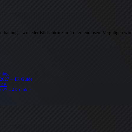
terhaltung – wo jeder Bildschirm zum Tor zu endlosem Vergnügen wir
aming
? 2027 – 4K Guide
 4K
2027 – 4K Guide