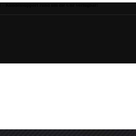
il – Kundensupport rund um die Uhr verfügbar!