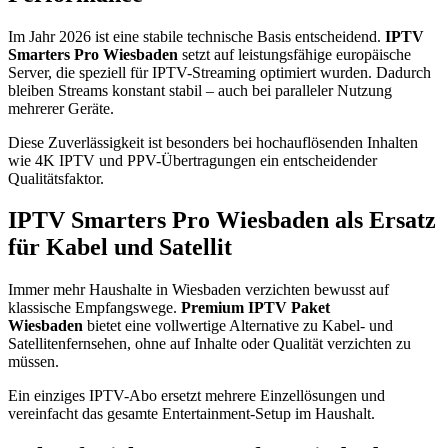
Im Jahr 2026 ist eine stabile technische Basis entscheidend.
IPTV
Smarters Pro Wiesbaden
setzt auf leistungsfähige europäische
Server, die speziell für IPTV-Streaming optimiert wurden. Dadurch
bleiben Streams konstant stabil – auch bei paralleler Nutzung
mehrerer Geräte.
Diese Zuverlässigkeit ist besonders bei hochauflösenden Inhalten
wie 4K IPTV und PPV-Übertragungen ein entscheidender
Qualitätsfaktor.
IPTV Smarters Pro Wiesbaden als Ersatz
für Kabel und Satellit
Immer mehr Haushalte in Wiesbaden verzichten bewusst auf
klassische Empfangswege.
Premium IPTV Paket
Wiesbaden
bietet eine vollwertige Alternative zu Kabel- und
Satellitenfernsehen, ohne auf Inhalte oder Qualität verzichten zu
müssen.
Ein einziges IPTV-Abo ersetzt mehrere Einzellösungen und
vereinfacht das gesamte Entertainment-Setup im Haushalt.