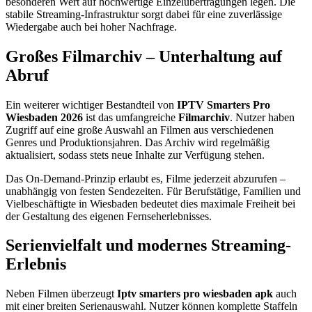
besonderen Wert auf hochwertige Einzelübertragungen legen. Die
stabile Streaming-Infrastruktur sorgt dabei für eine zuverlässige
Wiedergabe auch bei hoher Nachfrage.
Großes Filmarchiv – Unterhaltung auf
Abruf
Ein weiterer wichtiger Bestandteil von
IPTV Smarters Pro
Wiesbaden 2026
ist das umfangreiche
Filmarchiv
. Nutzer haben
Zugriff auf eine große Auswahl an Filmen aus verschiedenen
Genres und Produktionsjahren. Das Archiv wird regelmäßig
aktualisiert, sodass stets neue Inhalte zur Verfügung stehen.
Das On-Demand-Prinzip erlaubt es, Filme jederzeit abzurufen –
unabhängig von festen Sendezeiten. Für Berufstätige, Familien und
Vielbeschäftigte in Wiesbaden bedeutet dies maximale Freiheit bei
der Gestaltung des eigenen Fernseherlebnisses.
Serienvielfalt und modernes Streaming-
Erlebnis
Neben Filmen überzeugt
Iptv smarters pro wiesbaden apk
auch
mit einer breiten Serienauswahl. Nutzer können komplette Staffeln