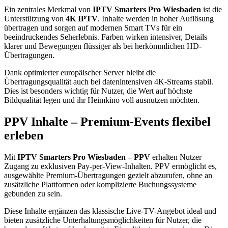
Ein zentrales Merkmal von
IPTV Smarters Pro Wiesbaden
ist die
Unterstützung von
4K IPTV
. Inhalte werden in hoher Auflösung
übertragen und sorgen auf modernen Smart TVs für ein
beeindruckendes Seherlebnis. Farben wirken intensiver, Details
klarer und Bewegungen flüssiger als bei herkömmlichen HD-
Übertragungen.
Dank optimierter europäischer Server bleibt die
Übertragungsqualität auch bei datenintensiven 4K-Streams stabil.
Dies ist besonders wichtig für Nutzer, die Wert auf höchste
Bildqualität legen und ihr Heimkino voll ausnutzen möchten.
PPV Inhalte – Premium-Events flexibel
erleben
Mit
IPTV Smarters Pro Wiesbaden – PPV
erhalten Nutzer
Zugang zu exklusiven Pay-per-View-Inhalten. PPV ermöglicht es,
ausgewählte Premium-Übertragungen gezielt abzurufen, ohne an
zusätzliche Plattformen oder komplizierte Buchungssysteme
gebunden zu sein.
Diese Inhalte ergänzen das klassische Live-TV-Angebot ideal und
bieten zusätzliche Unterhaltungsmöglichkeiten für Nutzer, die