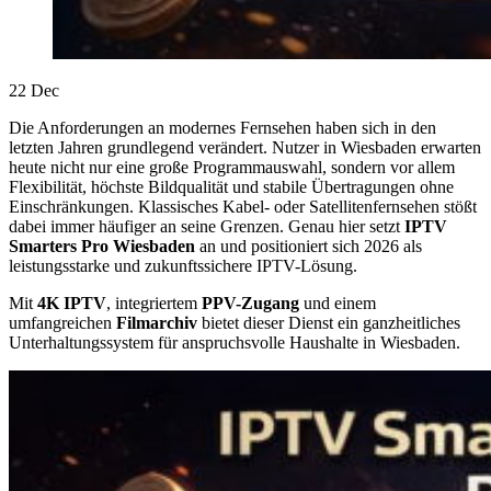
22
Dec
Die Anforderungen an modernes Fernsehen haben sich in den
letzten Jahren grundlegend verändert. Nutzer in Wiesbaden erwarten
heute nicht nur eine große Programmauswahl, sondern vor allem
Flexibilität, höchste Bildqualität und stabile Übertragungen ohne
Einschränkungen. Klassisches Kabel- oder Satellitenfernsehen stößt
dabei immer häufiger an seine Grenzen. Genau hier setzt
IPTV
Smarters Pro Wiesbaden
an und positioniert sich 2026 als
leistungsstarke und zukunftssichere IPTV-Lösung.
Mit
4K IPTV
, integriertem
PPV-Zugang
und einem
umfangreichen
Filmarchiv
bietet dieser Dienst ein ganzheitliches
Unterhaltungssystem für anspruchsvolle Haushalte in Wiesbaden.