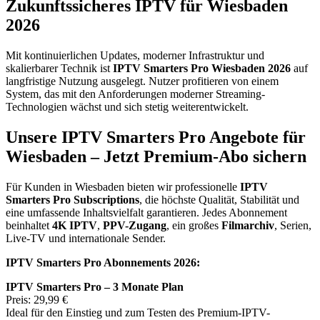
Zukunftssicheres IPTV für Wiesbaden
2026
Mit kontinuierlichen Updates, moderner Infrastruktur und
skalierbarer Technik ist
IPTV Smarters Pro Wiesbaden 2026
auf
langfristige Nutzung ausgelegt. Nutzer profitieren von einem
System, das mit den Anforderungen moderner Streaming-
Technologien wächst und sich stetig weiterentwickelt.
Unsere IPTV Smarters Pro Angebote für
Wiesbaden – Jetzt Premium-Abo sichern
Für Kunden in Wiesbaden bieten wir professionelle
IPTV
Smarters Pro Subscriptions
, die höchste Qualität, Stabilität und
eine umfassende Inhaltsvielfalt garantieren. Jedes Abonnement
beinhaltet
4K IPTV
,
PPV-Zugang
, ein großes
Filmarchiv
, Serien,
Live-TV und internationale Sender.
IPTV Smarters Pro Abonnements 2026:
IPTV Smarters Pro – 3 Monate Plan
Preis: 29,99 €
Ideal für den Einstieg und zum Testen des Premium-IPTV-