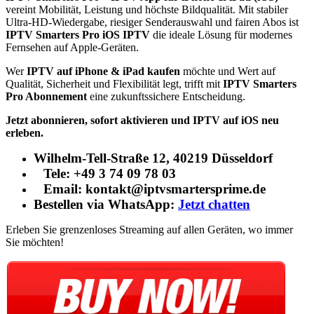
vereint Mobilität, Leistung und höchste Bildqualität. Mit stabiler
Ultra-HD-Wiedergabe, riesiger Senderauswahl und fairen Abos ist
IPTV Smarters Pro iOS IPTV
die ideale Lösung für modernes
Fernsehen auf Apple-Geräten.
Wer
IPTV auf iPhone & iPad kaufen
möchte und Wert auf
Qualität, Sicherheit und Flexibilität legt, trifft mit
IPTV Smarters
Pro Abonnement
eine zukunftssichere Entscheidung.
Jetzt abonnieren, sofort aktivieren und IPTV auf iOS neu
erleben.
Wilhelm-Tell-Straße 12, 40219 Düsseldorf
Tele: +49 3 74 09 78 03
Email: kontakt@iptvsmartersprime.de
Bestellen via WhatsApp:
Jetzt chatten
Erleben Sie grenzenloses Streaming auf allen Geräten, wo immer
Sie möchten!