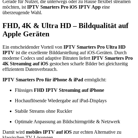
Gerade für Nutzer, die unterwegs oder zu Hause flexibel streamen
möchten, ist
IPTV Smarters Pro iOS IPTV App
eine
überzeugende Wahl.
FHD, 4K & Ultra HD – Bildqualität auf
Apple Geräten
Ein entscheidender Vorteil von
IPTV Smarters Pro Ultra HD
IPTV
ist die exzellente Bilddarstellung auf iOS-Geräten. Durch
moderne Codecs und adaptive Bitraten liefert
IPTV Smarters Pro
4K Streaming auf iOS
gestochen scharfe Bilder bei gleichzeitig
effizientem Datenverbrauch.
IPTV Smarters Pro für iPhone & iPad
ermöglicht:
Flüssiges
FHD IPTV Streaming auf iPhone
Hochauflösende Wiedergabe auf iPad-Displays
Stabile Streams ohne Ruckler
Optimale Anpassung an Bildschirmgröße & Netzwerk
Damit wird
mobiles IPTV auf iOS
zur echten Alternative zu
klassischen TV-Lösungen.