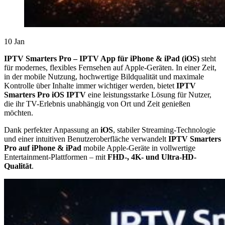
10
Jan
IPTV Smarters Pro – IPTV App für iPhone & iPad (iOS)
steht
für modernes, flexibles Fernsehen auf Apple-Geräten. In einer Zeit,
in der mobile Nutzung, hochwertige Bildqualität und maximale
Kontrolle über Inhalte immer wichtiger werden, bietet
IPTV
Smarters Pro iOS IPTV
eine leistungsstarke Lösung für Nutzer,
die ihr TV-Erlebnis unabhängig von Ort und Zeit genießen
möchten.
Dank perfekter Anpassung an
iOS
, stabiler Streaming-Technologie
und einer intuitiven Benutzeroberfläche verwandelt
IPTV Smarters
Pro auf iPhone & iPad
mobile Apple-Geräte in vollwertige
Entertainment-Plattformen – mit
FHD-, 4K- und Ultra-HD-
Qualität
.