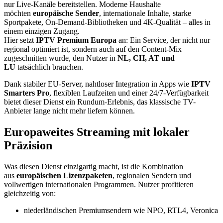
nur Live-Kanäle bereitstellen. Moderne Haushalte
möchten
europäische Sender
, internationale Inhalte, starke
Sportpakete, On-Demand-Bibliotheken und 4K-Qualität – alles in
einem einzigen Zugang.
Hier setzt
IPTV Premium Europa
an: Ein Service, der nicht nur
regional optimiert ist, sondern auch auf den Content-Mix
zugeschnitten wurde, den Nutzer in
NL, CH, AT und
LU
tatsächlich brauchen.
Dank stabiler EU-Server, nahtloser Integration in Apps wie
IPTV
Smarters Pro
, flexiblen Laufzeiten und einer 24/7-Verfügbarkeit
bietet dieser Dienst ein Rundum-Erlebnis, das klassische TV-
Anbieter lange nicht mehr liefern können.
Europaweites Streaming mit lokaler
Präzision
Was diesen Dienst einzigartig macht, ist die Kombination
aus
europäischen Lizenzpaketen
, regionalen Sendern und
vollwertigen internationalen Programmen. Nutzer profitieren
gleichzeitig von:
niederländischen Premiumsendern wie NPO, RTL4, Veronica