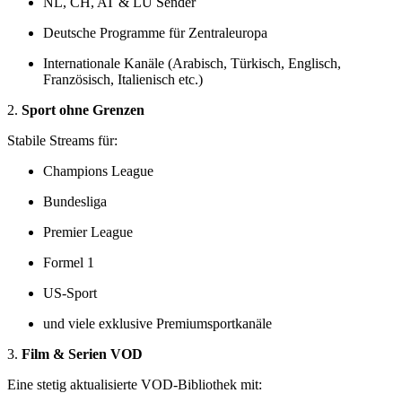
NL, CH, AT & LU Sender
Deutsche Programme für Zentraleuropa
Internationale Kanäle (Arabisch, Türkisch, Englisch,
Französisch, Italienisch etc.)
2.
Sport ohne Grenzen
Stabile Streams für:
Champions League
Bundesliga
Premier League
Formel 1
US-Sport
und viele exklusive Premiumsportkanäle
3.
Film & Serien VOD
Eine stetig aktualisierte VOD-Bibliothek mit: