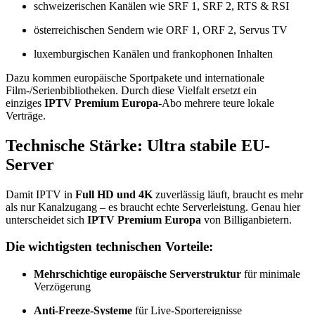
schweizerischen Kanälen wie SRF 1, SRF 2, RTS & RSI
österreichischen Sendern wie ORF 1, ORF 2, Servus TV
luxemburgischen Kanälen und frankophonen Inhalten
Dazu kommen europäische Sportpakete und internationale
Film-/Serienbibliotheken. Durch diese Vielfalt ersetzt ein
einziges
IPTV Premium Europa
-Abo mehrere teure lokale
Verträge.
Technische Stärke: Ultra stabile EU-
Server
Damit IPTV in
Full HD und 4K
zuverlässig läuft, braucht es mehr
als nur Kanalzugang – es braucht echte Serverleistung. Genau hier
unterscheidet sich
IPTV Premium Europa
von Billiganbietern.
Die wichtigsten technischen Vorteile:
Mehrschichtige europäische Serverstruktur
für minimale
Verzögerung
Anti-Freeze-Systeme
für Live-Sportereignisse