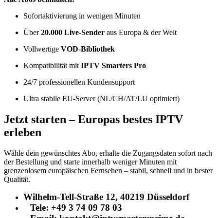
Sofortaktivierung in wenigen Minuten
Über
20.000 Live-Sender
aus Europa & der Welt
Vollwertige
VOD-Bibliothek
Kompatibilität mit
IPTV Smarters Pro
24/7 professionellen Kundensupport
Ultra stabile EU-Server (NL/CH/AT/LU optimiert)
Jetzt starten – Europas bestes IPTV
erleben
Wähle dein gewünschtes Abo, erhalte die Zugangsdaten sofort nach
der Bestellung und starte innerhalb weniger Minuten mit
grenzenlosem europäischen Fernsehen – stabil, schnell und in bester
Qualität.
Wilhelm-Tell-Straße 12, 40219 Düsseldorf
Tele: +49 3 74 09 78 03