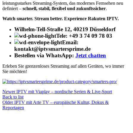
leistungsstarkes Streaming-System, das modernes Fernsehen neu
definiert –
schnell, stabil, flexibel und zukunftssicher
.
Watch smarter. Stream better. Experience Rakuten IPTV.
Wilhelm-Tell-Straße 12, 40219 Düsseldorf
Tele: +49 3 74 09 78 03
Email:
kontakt@iptvsmartersprime.de
Bestellen via WhatsApp:
Jetzt chatten
Erleben Sie grenzenloses Streaming auf allen Geräten, wo immer
Sie möchten!
Newer
IPTV mit Viaplay – nordische Serien & Live-Sport
Back to list
Older
IPTV mit Arte TV – europäische Kultur, Dokus &
Reportagen