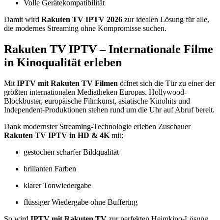
Volle Gerätekompatibilität
Damit wird
Rakuten TV IPTV 2026
zur idealen Lösung für alle,
die modernes Streaming ohne Kompromisse suchen.
Rakuten TV IPTV – Internationale Filme
in Kinoqualität erleben
Mit
IPTV mit Rakuten TV Filmen
öffnet sich die Tür zu einer der
größten internationalen Mediatheken Europas. Hollywood-
Blockbuster, europäische Filmkunst, asiatische Kinohits und
Independent-Produktionen stehen rund um die Uhr auf Abruf bereit.
Dank modernster Streaming-Technologie erleben Zuschauer
Rakuten TV IPTV in HD & 4K
mit:
gestochen scharfer Bildqualität
brillanten Farben
klarer Tonwiedergabe
flüssiger Wiedergabe ohne Buffering
So wird
IPTV mit Rakuten TV
zur perfekten Heimkino-Lösung