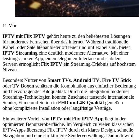
11
Mar
IPTV mit Flix IPTV
gehört heute zu den beliebtesten Lösungen
für modernes Fernsehen über das Internet. Während traditionelle
Kabel- oder Satellitenanbieter oft teuer und unflexibel sind, bietet
IPTV Streaming
eine deutlich modernere Alternative. Mit einer
leistungsstarken App, einem eleganten Interface und stabilen
Servern ermöglicht
Flix IPTV
ein Streaming-Erlebnis auf höchstem
Niveau.
Besonders Nutzer von
Smart TVs
,
Android TV
,
Fire TV Stick
oder
TV Boxen
schätzen die Kombination aus einfacher Bedienung
und hervorragender Bildqualität. Durch die Integration moderner
Streaming-Technologien können Zuschauer tausende internationale
Sender, Filme und Serien in
FHD und 4K Qualität
genießen –
ohne komplizierte Installation oder langfristige Verträge.
Ein weiterer Vorteil von
IPTV mit Flix IPTV App
liegt in der
optimierten Benutzeroberfläche. Im Vergleich zu vielen klassischen
IPTV-Apps überzeugt Flix IPTV durch ein klares Design, schnelle
Navigation und eine strukturierte Senderverwaltung. Dadurch wird