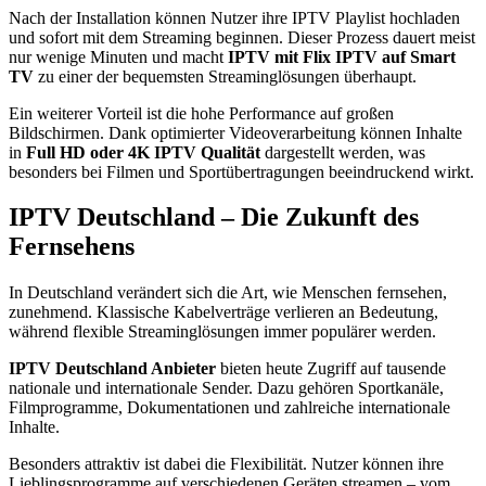
Nach der Installation können Nutzer ihre IPTV Playlist hochladen
und sofort mit dem Streaming beginnen. Dieser Prozess dauert meist
nur wenige Minuten und macht
IPTV mit Flix IPTV auf Smart
TV
zu einer der bequemsten Streaminglösungen überhaupt.
Ein weiterer Vorteil ist die hohe Performance auf großen
Bildschirmen. Dank optimierter Videoverarbeitung können Inhalte
in
Full HD oder 4K IPTV Qualität
dargestellt werden, was
besonders bei Filmen und Sportübertragungen beeindruckend wirkt.
IPTV Deutschland – Die Zukunft des
Fernsehens
In Deutschland verändert sich die Art, wie Menschen fernsehen,
zunehmend. Klassische Kabelverträge verlieren an Bedeutung,
während flexible Streaminglösungen immer populärer werden.
IPTV Deutschland Anbieter
bieten heute Zugriff auf tausende
nationale und internationale Sender. Dazu gehören Sportkanäle,
Filmprogramme, Dokumentationen und zahlreiche internationale
Inhalte.
Besonders attraktiv ist dabei die Flexibilität. Nutzer können ihre
Lieblingsprogramme auf verschiedenen Geräten streamen – vom