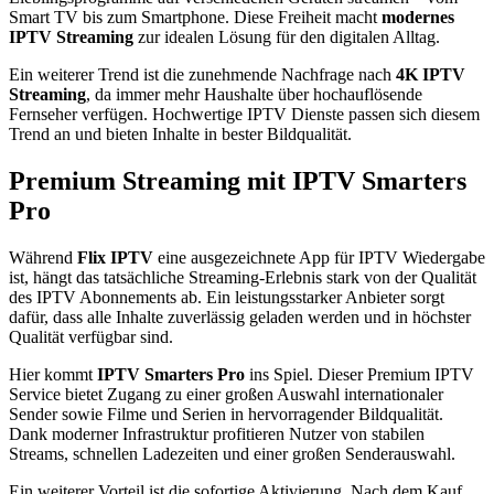
Smart TV bis zum Smartphone. Diese Freiheit macht
modernes
IPTV Streaming
zur idealen Lösung für den digitalen Alltag.
Ein weiterer Trend ist die zunehmende Nachfrage nach
4K IPTV
Streaming
, da immer mehr Haushalte über hochauflösende
Fernseher verfügen. Hochwertige IPTV Dienste passen sich diesem
Trend an und bieten Inhalte in bester Bildqualität.
Premium Streaming mit IPTV Smarters
Pro
Während
Flix IPTV
eine ausgezeichnete App für IPTV Wiedergabe
ist, hängt das tatsächliche Streaming-Erlebnis stark von der Qualität
des IPTV Abonnements ab. Ein leistungsstarker Anbieter sorgt
dafür, dass alle Inhalte zuverlässig geladen werden und in höchster
Qualität verfügbar sind.
Hier kommt
IPTV Smarters Pro
ins Spiel. Dieser Premium IPTV
Service bietet Zugang zu einer großen Auswahl internationaler
Sender sowie Filme und Serien in hervorragender Bildqualität.
Dank moderner Infrastruktur profitieren Nutzer von stabilen
Streams, schnellen Ladezeiten und einer großen Senderauswahl.
Ein weiterer Vorteil ist die sofortige Aktivierung. Nach dem Kauf