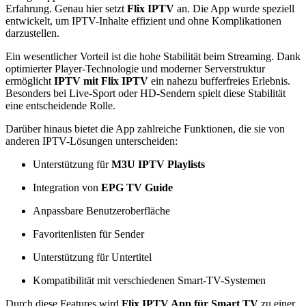
Erfahrung. Genau hier setzt
Flix IPTV
an. Die App wurde speziell
entwickelt, um IPTV-Inhalte effizient und ohne Komplikationen
darzustellen.
Ein wesentlicher Vorteil ist die hohe Stabilität beim Streaming. Dank
optimierter Player-Technologie und moderner Serverstruktur
ermöglicht
IPTV mit Flix IPTV
ein nahezu bufferfreies Erlebnis.
Besonders bei Live-Sport oder HD-Sendern spielt diese Stabilität
eine entscheidende Rolle.
Darüber hinaus bietet die App zahlreiche Funktionen, die sie von
anderen IPTV-Lösungen unterscheiden:
Unterstützung für
M3U IPTV Playlists
Integration von
EPG TV Guide
Anpassbare Benutzeroberfläche
Favoritenlisten für Sender
Unterstützung für Untertitel
Kompatibilität mit verschiedenen Smart-TV-Systemen
Durch diese Features wird
Flix IPTV App für Smart TV
zu einer