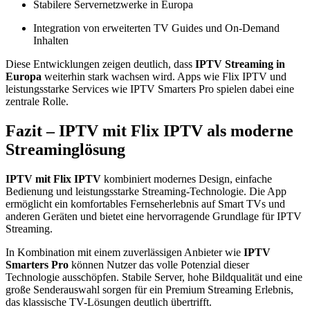
Stabilere Servernetzwerke in Europa
Integration von erweiterten TV Guides und On-Demand
Inhalten
Diese Entwicklungen zeigen deutlich, dass
IPTV Streaming in
Europa
weiterhin stark wachsen wird. Apps wie Flix IPTV und
leistungsstarke Services wie IPTV Smarters Pro spielen dabei eine
zentrale Rolle.
Fazit – IPTV mit Flix IPTV als moderne
Streaminglösung
IPTV mit Flix IPTV
kombiniert modernes Design, einfache
Bedienung und leistungsstarke Streaming-Technologie. Die App
ermöglicht ein komfortables Fernseherlebnis auf Smart TVs und
anderen Geräten und bietet eine hervorragende Grundlage für IPTV
Streaming.
In Kombination mit einem zuverlässigen Anbieter wie
IPTV
Smarters Pro
können Nutzer das volle Potenzial dieser
Technologie ausschöpfen. Stabile Server, hohe Bildqualität und eine
große Senderauswahl sorgen für ein Premium Streaming Erlebnis,
das klassische TV-Lösungen deutlich übertrifft.