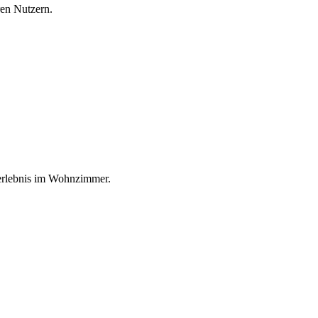
ren Nutzern.
oerlebnis im Wohnzimmer.