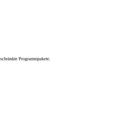
geschränkte Programmpakete.