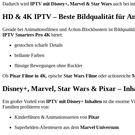
Dadurch wird
IPTV mit Disney+, Marvel & Star Wars
auch bei in
HD & 4K IPTV – Beste Bildqualität für A
Gerade bei Animationsfilmen und Action-Blockbustern ist Bildqualitä
IPTV Smarters Pro 4K
bietet:
gestochen scharfe Details
brillante Farben
flüssige Bewegungen ohne Ruckler
Ob
Pixar Filme in 4K
, epische
Star Wars Filme
oder actionreiche
M
Disney+, Marvel, Star Wars & Pixar – Inha
Ein großer Vorteil von
IPTV mit Disney+ Inhalten
ist die enorme Vie
Familien profitieren von:
Kinderfilmen & Animationsserien von
Pixar
Superhelden-Abenteuern aus dem
Marvel Universum