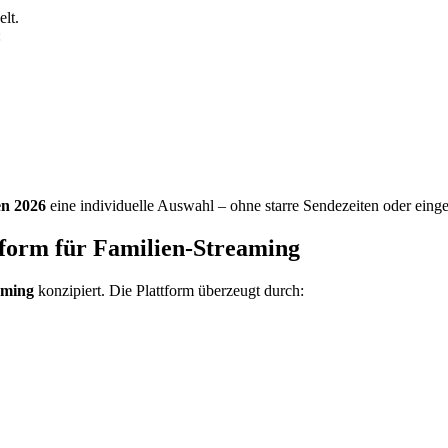
elt.
:
en 2026
eine individuelle Auswahl – ohne starre Sendezeiten oder ein
tform für Familien-Streaming
aming
konzipiert. Die Plattform überzeugt durch: