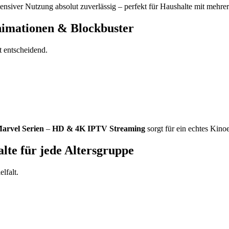
tensiver Nutzung absolut zuverlässig – perfekt für Haushalte mit mehre
nimationen & Blockbuster
t entscheidend.
arvel Serien
–
HD & 4K IPTV Streaming
sorgt für ein echtes Kin
lte für jede Altersgruppe
lfalt.