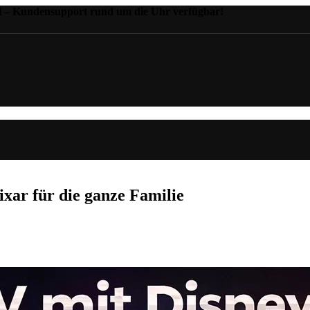
il – Kundensupport rund um die Uhr verfügbar!
xar für die ganze Familie