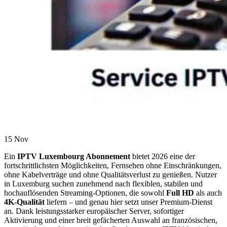
15
Nov
Ein
IPTV Luxembourg Abonnement
bietet 2026 eine der
fortschrittlichsten Möglichkeiten, Fernsehen ohne Einschränkungen,
ohne Kabelverträge und ohne Qualitätsverlust zu genießen. Nutzer
in Luxemburg suchen zunehmend nach flexiblen, stabilen und
hochauflösenden Streaming-Optionen, die sowohl
Full HD
als auch
4K-Qualität
liefern – und genau hier setzt unser Premium-Dienst
an. Dank leistungsstarker europäischer Server, sofortiger
Aktivierung und einer breit gefächerten Auswahl an französischen,