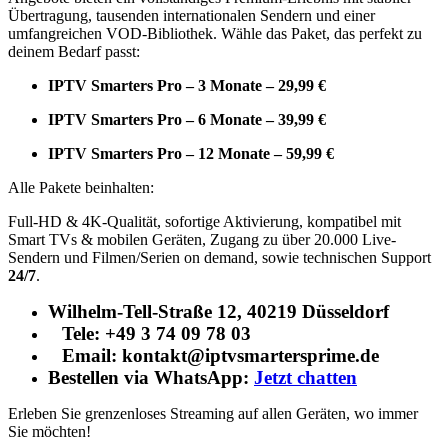
Übertragung, tausenden internationalen Sendern und einer
umfangreichen VOD-Bibliothek. Wähle das Paket, das perfekt zu
deinem Bedarf passt:
IPTV Smarters Pro – 3 Monate – 29,99 €
IPTV Smarters Pro – 6 Monate – 39,99 €
IPTV Smarters Pro – 12 Monate – 59,99 €
Alle Pakete beinhalten:
Full-HD & 4K-Qualität, sofortige Aktivierung, kompatibel mit
Smart TVs & mobilen Geräten, Zugang zu über 20.000 Live-
Sendern und Filmen/Serien on demand, sowie technischen Support
24/7
.
Wilhelm-Tell-Straße 12, 40219 Düsseldorf
Tele: +49 3 74 09 78 03
Email: kontakt@iptvsmartersprime.de
Bestellen via WhatsApp:
Jetzt chatten
Erleben Sie grenzenloses Streaming auf allen Geräten, wo immer
Sie möchten!