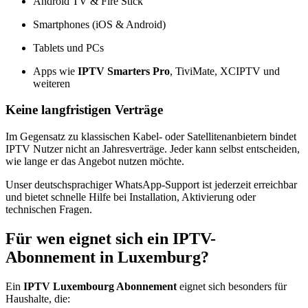
Android TV & Fire Stick
Smartphones (iOS & Android)
Tablets und PCs
Apps wie
IPTV Smarters Pro
, TiviMate, XCIPTV und
weiteren
Keine langfristigen Verträge
Im Gegensatz zu klassischen Kabel- oder Satellitenanbietern bindet
IPTV Nutzer nicht an Jahresverträge. Jeder kann selbst entscheiden,
wie lange er das Angebot nutzen möchte.
Unser deutschsprachiger WhatsApp-Support ist jederzeit erreichbar
und bietet schnelle Hilfe bei Installation, Aktivierung oder
technischen Fragen.
Für wen eignet sich ein IPTV-
Abonnement in Luxemburg?
Ein
IPTV Luxembourg Abonnement
eignet sich besonders für
Haushalte, die: