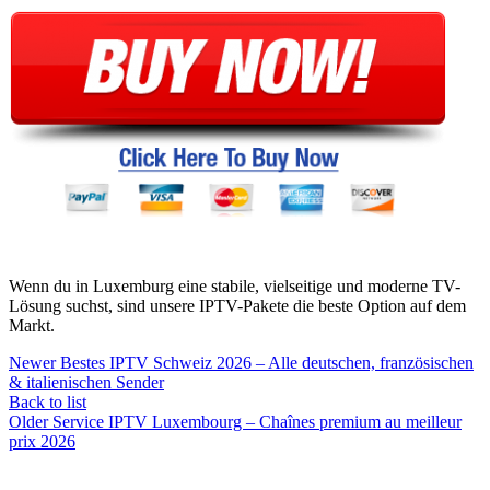
Wenn du in Luxemburg eine stabile, vielseitige und moderne TV-
Lösung suchst, sind unsere IPTV-Pakete die beste Option auf dem
Markt.
Newer
Bestes IPTV Schweiz 2026 – Alle deutschen, französischen
& italienischen Sender
Back to list
Older
Service IPTV Luxembourg – Chaînes premium au meilleur
prix 2026