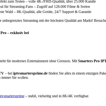
rfekt zum Testen – volle 4K-/FHD-Qualität, über 25.000 Kanäle
eal für Streaming-Fans – Zugriff auf 128.000 Filme & Serien
ste Wahl – 8K-Qualität, alle Geräte, 24/7 Support & Garantie
e unbegrenztes Streaming mit der höchsten Qualität am Markt! Besuch
 Pro – exklusiv bei
teht für modernes Entertainment ohne Grenzen. Mit
Smarters Pro I
PTV
– bei
iptvsmartersprime.de
finden Sie alles in einem einzigen Pak
n immer Sie wollen.
ptvsmartersprime
– stabil, vielseitig und in 8K/4K verfügbar.