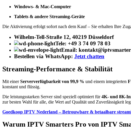
Windows- & Mac-Computer
Tablets & andere Streaming-Geräte
Die Aktivierung erfolgt sofort nach dem Kauf – Sie erhalten Ihre Zug
Wilhelm-Tell-Straße 12, 40219 Düsseldorf
Tele: +49 3 74 09 78 03
Email: kontakt@iptvsmarter
Bestellen via WhatsApp:
Jetzt chatten
Streaming-Performance & Stabilität
Mit einer
Serververfügbarkeit von 99,9 %
und einem integrierten
F
konstant und flüssig.
Die leistungsstarken Server sind speziell optimiert für
4K- und 8K-In
zur besten Wahl für alle, die Wert auf Qualität und Zuverlässigkeit leg
Goedkoop IPTV Nederland – Betrouwbare & betaalbare stream
Warum IPTV Smarters Pro von IPTV Sma