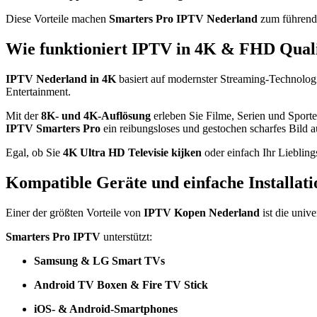
Diese Vorteile machen
Smarters Pro IPTV Nederland
zum führend
Wie funktioniert IPTV in 4K & FHD Quali
IPTV Nederland in 4K
basiert auf modernster Streaming-Technologi
Entertainment.
Mit der
8K- und 4K-Auflösung
erleben Sie Filme, Serien und Sporter
IPTV Smarters Pro
ein reibungsloses und gestochen scharfes Bild a
Egal, ob Sie
4K Ultra HD Televisie kijken
oder einfach Ihr Lieblin
Kompatible Geräte und einfache Installati
Einer der größten Vorteile von
IPTV Kopen Nederland
ist die unive
Smarters Pro IPTV
unterstützt:
Samsung & LG Smart TVs
Android TV Boxen & Fire TV Stick
iOS- & Android-Smartphones