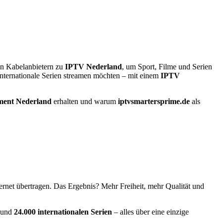
en Kabelanbietern zu
IPTV Nederland
, um Sport, Filme und Serien
internationale Serien streamen möchten – mit einem
IPTV
ment Nederland
erhalten und warum
iptvsmartersprime.de
als
ternet übertragen. Das Ergebnis? Mehr Freiheit, mehr Qualität und
und
24.000 internationalen Serien
– alles über eine einzige