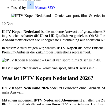
Posted by
Maruan SEO
10
Nov
IPTV Kopen Nederland
ist die moderne Antwort auf grenzenloses 
in gestochen scharfer
4K Ultra HD Qualität
zu genießen. Ob Sie Ihre
Abonnement
erleben Sie unbegrenzte Unterhaltung auf höchstem Ni
In diesem Artikel zeigen wir, warum
IPTV Kopen
die beste Entschei
Premium-Anbieter die Zukunft des Fernsehens repräsentiert.
IPTV Kopen Nederland – Geniet van sport, films & series in 4K
Was ist IPTV Kopen Nederland 2026?
IPTV Kopen Nederland 2026
bedeutet Fernsehen ohne Grenzen. Stat
mehr Auswahl.
Mit einem modernen
IPTV Nederland Abonnement
erhalten Sie Z
Plattform. Egal, ob Sie auf einem
Smart TV, Smartphone, Laptop o