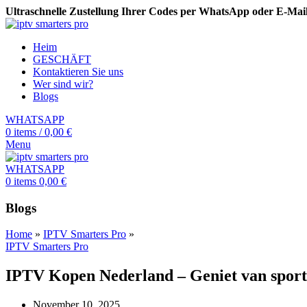
Ultraschnelle Zustellung Ihrer Codes per WhatsApp oder E-Ma
Heim
GESCHÄFT
Kontaktieren Sie uns
Wer sind wir?
Blogs
WHATSAPP
0
items
/
0,00
€
Menu
WHATSAPP
0
items
0,00
€
Blogs
Home
»
IPTV Smarters Pro
»
IPTV Smarters Pro
IPTV Kopen Nederland – Geniet van sport,
November 10, 2025