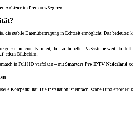
en Anbieter im Premium-Segment.
tät?
e, die stabile Datenübertragung in Echtzeit ermöglicht. Das bedeutet:
eignisse mit einer Klarheit, die traditionelle TV-Systeme weit übertrif
uf jedem Bildschirm.
gsmatch in Full HD verfolgen – mit
Smarters Pro IPTV Nederland
ge
on
rselle Kompatibilität. Die Installation ist einfach, schnell und erfordert