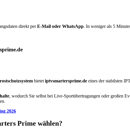
angsdaten direkt per
E-Mail oder WhatsApp
. In weniger als 5 Minute
sprime.de
rostschutzsystem
bietet
iptvsmartersprime.de
eines der stabilsten IP
halte
, wodurch Sie selbst bei Live-Sportübertragungen oder großen E
en.
ing 2026
rters Prime wählen?