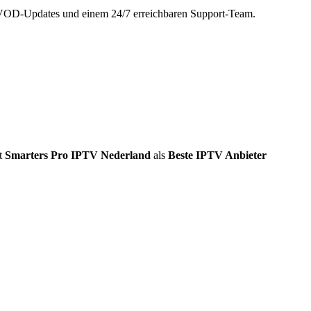
en VOD-Updates und einem 24/7 erreichbaren Support-Team.
lt
Smarters Pro IPTV Nederland
als
Beste IPTV Anbieter