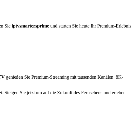
en Sie
iptvsmartersprime
und starten Sie heute Ihr Premium-Erlebnis
PTV
genießen Sie Premium-Streaming mit tausenden Kanälen, 8K-
et. Steigen Sie jetzt um auf die Zukunft des Fernsehens und erleben