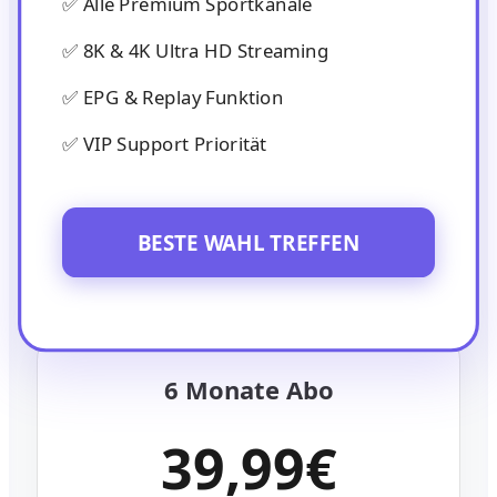
✅ Alle Premium Sportkanäle
✅ 8K & 4K Ultra HD Streaming
✅ EPG & Replay Funktion
✅ VIP Support Priorität
BESTE WAHL TREFFEN
6 Monate Abo
39,99€