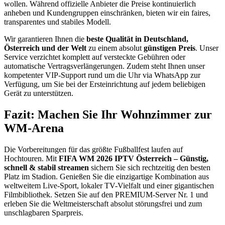
wollen. Während offizielle Anbieter die Preise kontinuierlich
anheben und Kundengruppen einschränken, bieten wir ein faires,
transparentes und stabiles Modell.
Wir garantieren Ihnen die
beste Qualität in Deutschland,
Österreich und der Welt
zu einem absolut
günstigen Preis
. Unser
Service verzichtet komplett auf versteckte Gebühren oder
automatische Vertragsverlängerungen. Zudem steht Ihnen unser
kompetenter VIP-Support rund um die Uhr via WhatsApp zur
Verfügung, um Sie bei der Ersteinrichtung auf jedem beliebigen
Gerät zu unterstützen.
Fazit: Machen Sie Ihr Wohnzimmer zur
WM-Arena
Die Vorbereitungen für das größte Fußballfest laufen auf
Hochtouren. Mit
FIFA WM 2026 IPTV Österreich – Günstig,
schnell & stabil streamen
sichern Sie sich rechtzeitig den besten
Platz im Stadion. Genießen Sie die einzigartige Kombination aus
weltweitem Live-Sport, lokaler TV-Vielfalt und einer gigantischen
Filmbibliothek. Setzen Sie auf den PREMIUM-Server Nr. 1 und
erleben Sie die Weltmeisterschaft absolut störungsfrei und zum
unschlagbaren Sparpreis.