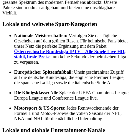
gesamte Spektrum des modernen Fernsehens abdeckt. Unsere
Pakete sind modular aufgebaut und bieten eine unschlagbare
Vielfalt.
Lokale und weltweite Sport-Kategorien
Nationale Meisterschaften:
Verfolgen Sie das tägliche
Geschehen auf dem grünen Rasen. Für heimische Fans bietet
unser Netz die perfekte Ergänzung mit dem Paket
Österreichische Bundesliga IPTV – Alle Spiele Live HD,
stabil, beste Preise
, um keine Sekunde der heimischen Liga
zu verpassen.
Europäischer Spitzenfußball:
Uneingeschränkter Zugriff
auf die deutsche Bundesliga, die englische Premier League,
die spanische La Liga sowie die italienische Serie A.
Die Königsklasse:
Alle Spiele der UEFA Champions League,
Europa League und Conference League live.
Motorsport & US-Sports:
Jedes Rennwochenende der
Formel 1 und MotoGP sowie die vollen Saisons der NFL,
NBA und NHL für die nächtliche Unterhaltung.
Lokale und globale Entertainment-Kanäle