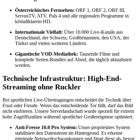
Österreichisches Fernsehen:
ORF 1, ORF 2, ORF III,
ServusTV, ATV, Puls 4 und alle regionalen Programme in
kristallklarem HD.
Internationale Vielfalt:
Über 10.000 Live-Kanäle aus
Deutschland, der Schweiz, Großbritannien, den USA, der
Türkei und vielen weiteren Ländern.
Gigantische VOD-Mediathek:
Tausende Filme und
komplette Serien-Bundles auf Abruf, die täglich aktualisiert
werden.
Technische Infrastruktur: High-End-
Streaming ohne Ruckler
Bei sportlichen Live-Übertragungen entscheidet die Technik über
Frust oder Freude. Wenn das entscheidende Tor fällt, darf das Bild
nicht einfrieren. Unsere Serverlandschaft wurde speziell für extrem
hohe Zugriffszahlen während sportlicher Großereignisse optimiert.
Anti-Freeze 10.0 Pro System:
Unser proprietäres System
stabilisiert den Datenstrom im Hintergrund. Es erkennt
minimale Netzwerkschwankungen und fängt diese ab, bevor