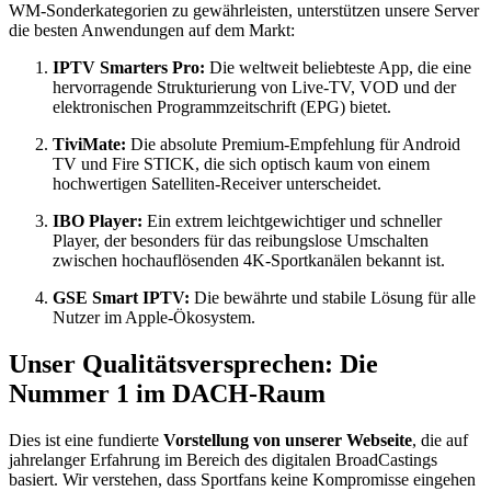
WM-Sonderkategorien zu gewährleisten, unterstützen unsere Server
die besten Anwendungen auf dem Markt:
IPTV Smarters Pro:
Die weltweit beliebteste App, die eine
hervorragende Strukturierung von Live-TV, VOD und der
elektronischen Programmzeitschrift (EPG) bietet.
TiviMate:
Die absolute Premium-Empfehlung für Android
TV und Fire STICK, die sich optisch kaum von einem
hochwertigen Satelliten-Receiver unterscheidet.
IBO Player:
Ein extrem leichtgewichtiger und schneller
Player, der besonders für das reibungslose Umschalten
zwischen hochauflösenden 4K-Sportkanälen bekannt ist.
GSE Smart IPTV:
Die bewährte und stabile Lösung für alle
Nutzer im Apple-Ökosystem.
Unser Qualitätsversprechen: Die
Nummer 1 im DACH-Raum
Dies ist eine fundierte
Vorstellung von unserer Webseite
, die auf
jahrelanger Erfahrung im Bereich des digitalen BroadCastings
basiert. Wir verstehen, dass Sportfans keine Kompromisse eingehen