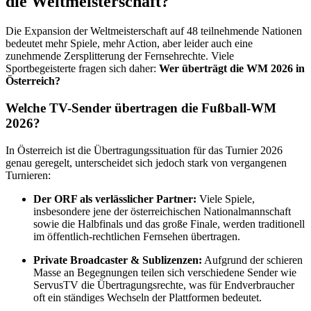
die Weltmeisterschaft?
Die Expansion der Weltmeisterschaft auf 48 teilnehmende Nationen
bedeutet mehr Spiele, mehr Action, aber leider auch eine
zunehmende Zersplitterung der Fernsehrechte. Viele
Sportbegeisterte fragen sich daher:
Wer überträgt die WM 2026 in
Österreich?
Welche TV-Sender übertragen die Fußball-WM
2026?
In Österreich ist die Übertragungssituation für das Turnier 2026
genau geregelt, unterscheidet sich jedoch stark von vergangenen
Turnieren:
Der ORF als verlässlicher Partner:
Viele Spiele,
insbesondere jene der österreichischen Nationalmannschaft
sowie die Halbfinals und das große Finale, werden traditionell
im öffentlich-rechtlichen Fernsehen übertragen.
Private Broadcaster & Sublizenzen:
Aufgrund der schieren
Masse an Begegnungen teilen sich verschiedene Sender wie
ServusTV die Übertragungsrechte, was für Endverbraucher
oft ein ständiges Wechseln der Plattformen bedeutet.