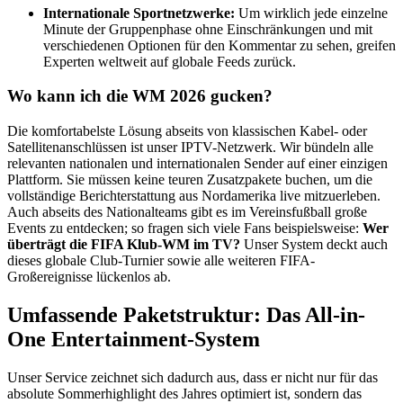
Internationale Sportnetzwerke:
Um wirklich jede einzelne
Minute der Gruppenphase ohne Einschränkungen und mit
verschiedenen Optionen für den Kommentar zu sehen, greifen
Experten weltweit auf globale Feeds zurück.
Wo kann ich die WM 2026 gucken?
Die komfortabelste Lösung abseits von klassischen Kabel- oder
Satellitenanschlüssen ist unser IPTV-Netzwerk. Wir bündeln alle
relevanten nationalen und internationalen Sender auf einer einzigen
Plattform. Sie müssen keine teuren Zusatzpakete buchen, um die
vollständige Berichterstattung aus Nordamerika live mitzuerleben.
Auch abseits des Nationalteams gibt es im Vereinsfußball große
Events zu entdecken; so fragen sich viele Fans beispielsweise:
Wer
überträgt die FIFA Klub-WM im TV?
Unser System deckt auch
dieses globale Club-Turnier sowie alle weiteren FIFA-
Großereignisse lückenlos ab.
Umfassende Paketstruktur: Das All-in-
One Entertainment-System
Unser Service zeichnet sich dadurch aus, dass er nicht nur für das
absolute Sommerhighlight des Jahres optimiert ist, sondern das