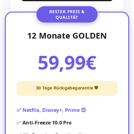
BESTER PREIS &
QUALITÄT
12 Monate GOLDEN
59,99€
30 Tage Rückgabegarantie 🛡️
✅ Netflix, Disney+, Prime 😍
✅
Anti-Freeze 10.0 Pro