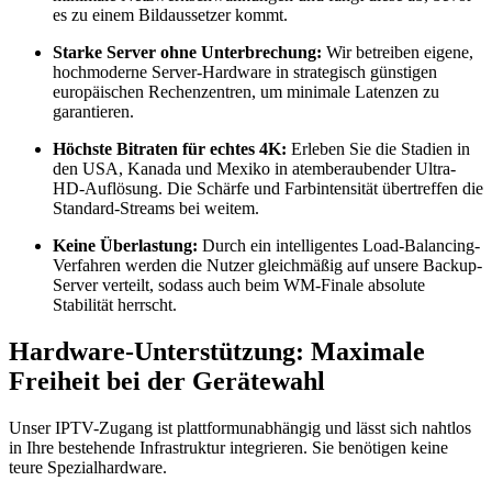
es zu einem Bildaussetzer kommt.
Starke Server ohne Unterbrechung:
Wir betreiben eigene,
hochmoderne Server-Hardware in strategisch günstigen
europäischen Rechenzentren, um minimale Latenzen zu
garantieren.
Höchste Bitraten für echtes 4K:
Erleben Sie die Stadien in
den USA, Kanada und Mexiko in atemberaubender Ultra-
HD-Auflösung. Die Schärfe und Farbintensität übertreffen die
Standard-Streams bei weitem.
Keine Überlastung:
Durch ein intelligentes Load-Balancing-
Verfahren werden die Nutzer gleichmäßig auf unsere Backup-
Server verteilt, sodass auch beim WM-Finale absolute
Stabilität herrscht.
Hardware-Unterstützung: Maximale
Freiheit bei der Gerätewahl
Unser IPTV-Zugang ist plattformunabhängig und lässt sich nahtlos
in Ihre bestehende Infrastruktur integrieren. Sie benötigen keine
teure Spezialhardware.