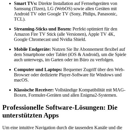
Smart TVs:
Direkte Installation auf Fernsehgeräten von
Samsung (Tizen), LG (WebOS) sowie allen Geräten mit
Android TV oder Google TV (Sony, Philips, Panasonic,
TCL).
Streaming-Sticks und Boxen:
Perfekt optimiert für den
Amazon Fire TV Stick (alle Versionen), Apple TV 4K,
Google Chromecast und Nvidia Shield.
Mobile Endgeräte:
Nutzen Sie Ihr Abonnement flexibel auf
dem Smartphone oder Tablet (iOS & Android), um die Spiele
auch unterwegs, im Garten oder im Büro zu verfolgen.
Computer und Laptops:
Bequemer Zugriff über den Web-
Browser oder dedizierte Player-Software für Windows und
macOS.
Klassische Receiver:
Vollständige Kompatibilität mit MAG-
Boxen, Formuler-Geräten und allen Enigma2-Systemen.
Professionelle Software-Lösungen: Die
unterstützten Apps
Um eine intuitive Navigation durch die tausenden Kanäle und die