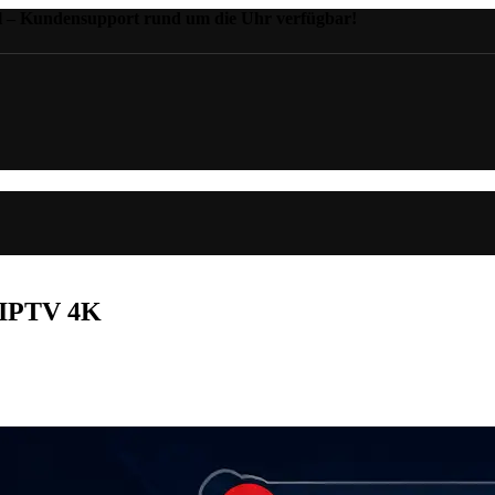
il – Kundensupport rund um die Uhr verfügbar!
k IPTV 4K