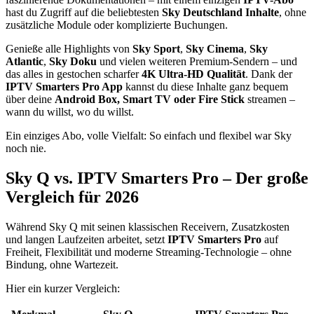
hast du Zugriff auf die beliebtesten
Sky Deutschland Inhalte
, ohne
zusätzliche Module oder komplizierte Buchungen.
Genieße alle Highlights von
Sky Sport
,
Sky Cinema
,
Sky
Atlantic
,
Sky Doku
und vielen weiteren Premium-Sendern – und
das alles in gestochen scharfer
4K Ultra-HD Qualität
. Dank der
IPTV Smarters Pro App
kannst du diese Inhalte ganz bequem
über deine
Android Box, Smart TV oder Fire Stick
streamen –
wann du willst, wo du willst.
Ein einziges Abo, volle Vielfalt: So einfach und flexibel war Sky
noch nie.
Sky Q vs. IPTV Smarters Pro – Der große
Vergleich für 2026
Während Sky Q mit seinen klassischen Receivern, Zusatzkosten
und langen Laufzeiten arbeitet, setzt
IPTV Smarters Pro
auf
Freiheit, Flexibilität und moderne Streaming-Technologie – ohne
Bindung, ohne Wartezeit.
Hier ein kurzer Vergleich: