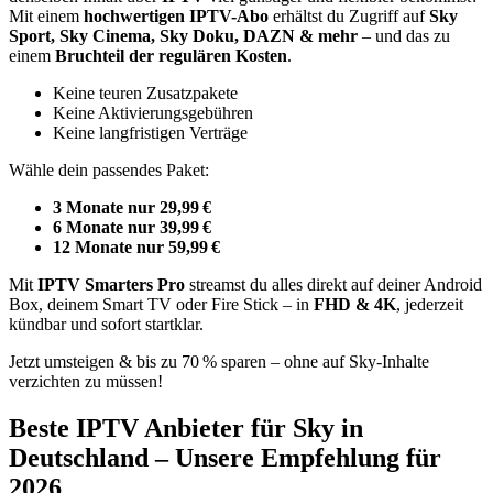
Mit einem
hochwertigen IPTV-Abo
erhältst du Zugriff auf
Sky
Sport, Sky Cinema, Sky Doku, DAZN & mehr
– und das zu
einem
Bruchteil der regulären Kosten
.
Keine teuren Zusatzpakete
Keine Aktivierungsgebühren
Keine langfristigen Verträge
Wähle dein passendes Paket:
3 Monate nur 29,99 €
6 Monate nur 39,99 €
12 Monate nur 59,99 €
Mit
IPTV Smarters Pro
streamst du alles direkt auf deiner Android
Box, deinem Smart TV oder Fire Stick – in
FHD & 4K
, jederzeit
kündbar und sofort startklar.
Jetzt umsteigen & bis zu 70 % sparen – ohne auf Sky-Inhalte
verzichten zu müssen!
Beste IPTV Anbieter für Sky in
Deutschland – Unsere Empfehlung für
2026