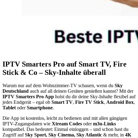
IPTV Smarters Pro auf Smart TV, Fire
Stick & Co – Sky-Inhalte überall
Warum nur auf dem Wohnzimmer-TV schauen, wenn du
Sky
Deutschland
auch auf all deinen Geräten genießen kannst? Mit der
IPTV Smarters Pro App
holst du dir deine Sky-Inhalte flexibel auf
jedes Endgerät – egal ob
Smart TV
,
Fire TV Stick
,
Android Box
,
Tablet
oder
Smartphone
.
Die App ist kostenlos, leicht zu bedienen und mit allen gängigen
IPTV-Zugangsdaten wie
Xtream Codes
oder
m3u-Links
kompatibel. Das bedeutet: Einmal einloggen – und schon hast du
Zugriff auf
Sky Sport, Sky Cinema, Sky Atlantic
& mehr, in
4K