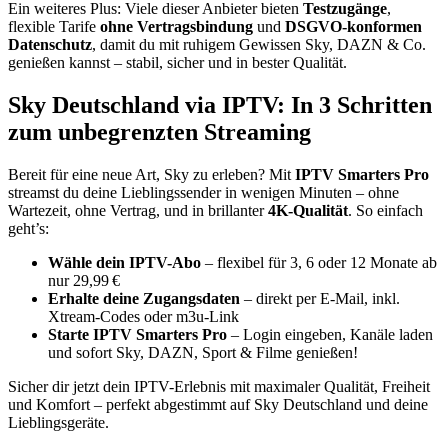
Ein weiteres Plus: Viele dieser Anbieter bieten
Testzugänge
,
flexible Tarife
ohne Vertragsbindung
und
DSGVO-konformen
Datenschutz
, damit du mit ruhigem Gewissen Sky, DAZN & Co.
genießen kannst – stabil, sicher und in bester Qualität.
Sky Deutschland via IPTV: In 3 Schritten
zum unbegrenzten Streaming
Bereit für eine neue Art, Sky zu erleben? Mit
IPTV Smarters Pro
streamst du deine Lieblingssender in wenigen Minuten – ohne
Wartezeit, ohne Vertrag, und in brillanter
4K-Qualität
. So einfach
geht’s:
Wähle dein IPTV-Abo
– flexibel für 3, 6 oder 12 Monate ab
nur 29,99 €
Erhalte deine Zugangsdaten
– direkt per E-Mail, inkl.
Xtream-Codes oder m3u-Link
Starte IPTV Smarters Pro
– Login eingeben, Kanäle laden
und sofort Sky, DAZN, Sport & Filme genießen!
Sicher dir jetzt dein IPTV-Erlebnis mit maximaler Qualität, Freiheit
und Komfort – perfekt abgestimmt auf Sky Deutschland und deine
Lieblingsgeräte.