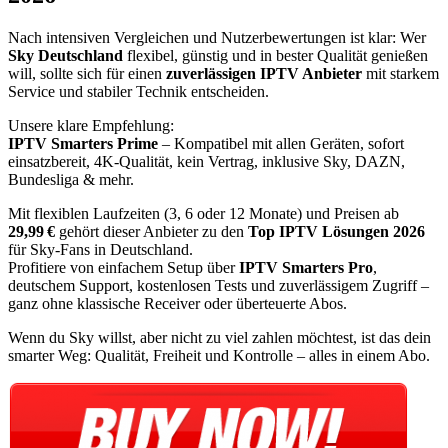
Nach intensiven Vergleichen und Nutzerbewertungen ist klar: Wer
Sky Deutschland
flexibel, günstig und in bester Qualität genießen
will, sollte sich für einen
zuverlässigen IPTV Anbieter
mit starkem
Service und stabiler Technik entscheiden.
Unsere klare Empfehlung:
IPTV Smarters Prime
– Kompatibel mit allen Geräten, sofort
einsatzbereit, 4K-Qualität, kein Vertrag, inklusive Sky, DAZN,
Bundesliga & mehr.
Mit flexiblen Laufzeiten (3, 6 oder 12 Monate) und Preisen ab
29,99 €
gehört dieser Anbieter zu den
Top IPTV Lösungen 2026
für Sky-Fans in Deutschland.
Profitiere von einfachem Setup über
IPTV Smarters Pro
,
deutschem Support, kostenlosen Tests und zuverlässigem Zugriff –
ganz ohne klassische Receiver oder überteuerte Abos.
Wenn du Sky willst, aber nicht zu viel zahlen möchtest, ist das dein
smarter Weg: Qualität, Freiheit und Kontrolle – alles in einem Abo.