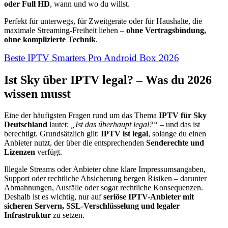
oder Full HD
, wann und wo du willst.
Perfekt für unterwegs, für Zweitgeräte oder für Haushalte, die
maximale Streaming-Freiheit lieben –
ohne Vertragsbindung,
ohne komplizierte Technik
.
Beste IPTV Smarters Pro Android Box 2026
Ist Sky über IPTV legal? – Was du 2026
wissen musst
Eine der häufigsten Fragen rund um das Thema
IPTV für Sky
Deutschland
lautet:
„Ist das überhaupt legal?“
– und das ist
berechtigt. Grundsätzlich gilt:
IPTV ist legal
, solange du einen
Anbieter nutzt, der über die entsprechenden
Senderechte und
Lizenzen
verfügt.
Illegale Streams oder Anbieter ohne klare Impressumsangaben,
Support oder rechtliche Absicherung bergen Risiken – darunter
Abmahnungen, Ausfälle oder sogar rechtliche Konsequenzen.
Deshalb ist es wichtig, nur auf
seriöse IPTV-Anbieter mit
sicheren Servern, SSL-Verschlüsselung und legaler
Infrastruktur
zu setzen.