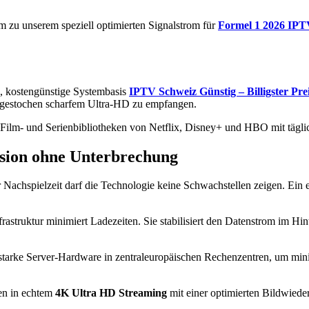
um zu unserem speziell optimierten Signalstrom für
Formel 1 2026 IPTV 
, kostengünstige Systembasis
IPTV Schweiz Günstig – Billigster Pre
n gestochen scharfem Ultra-HD zu empfangen.
n Film- und Serienbibliotheken von Netflix, Disney+ und HBO mit tägli
ision ohne Unterbrechung
Nachspielzeit darf die Technologie keine Schwachstellen zeigen. Ein ei
rastruktur minimiert Ladezeiten. Sie stabilisiert den Datenstrom im H
sstarke Server-Hardware in zentraleuropäischen Rechenzentren, um min
en in echtem
4K Ultra HD Streaming
mit einer optimierten Bildwiederh