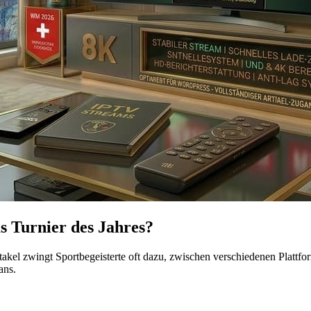
s Turnier des Jahres?
takel zwingt Sportbegeisterte oft dazu, zwischen verschiedenen Platt
ans.