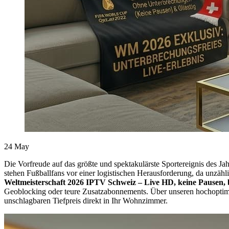
24
May
Die Vorfreude auf das größte und spektakulärste Sportereignis des Jah
stehen Fußballfans vor einer logistischen Herausforderung, da unz
Weltmeisterschaft 2026 IPTV Schweiz – Live HD, keine Pausen, b
Geoblocking oder teure Zusatzabonnements. Über unseren hochoptim
unschlagbaren Tiefpreis direkt in Ihr Wohnzimmer.