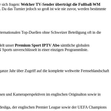
 sich fragen:
Welcher TV-Sender überträgt die Fußball-WM
e. Da das Turnier jedoch so groß ist wie nie zuvor, werden bestimmte
ernationalen Top-Duellen ohne Schweizer Beteiligung oft in die
delt unser
Premium Sport IPTV Abo
sämtliche globalen
orts unverschlüsselt in einer einzigen Programmliste.
 ganze Jahr über Zugriff auf die komplette weltweite Fernsehlandschaft
lysen und Kameraperspektiven im englischen Originalton sowie in
undesliga, der englischen Premier League sowie der UEFA Champions