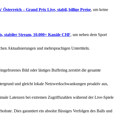
Österreich – Grand Prix Live, stabil, billige Preise
, um keine
is, stabiler Stream, 10.000+ Kanäle CHF
, um neben dem Sport
chen Aktualisierungen und mehrsprachigen Untertiteln.
ngefrorenes Bild oder lästiges Buffering zerstört die gesamte
intergrund und gleicht lokale Netzwerkschwankungen proaktiv aus,
imale Latenzen bei extremen Zugriffszahlen während der Live-Spiele
olrate. Dies garantiert ein absolut flüssiges Verfolgen des Balls und