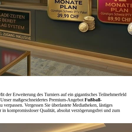
Mit der Erweiterung des Turniers auf ein gigantisches Teilnehmerfeld
en. Unser maßgeschneidertes Premium-Angebot
Fußball-
zu verpassen. Vergessen Sie überlastete Mediatheken, lästiges
r in kompromissloser Qualität, absolut verzögerungsfrei und zum