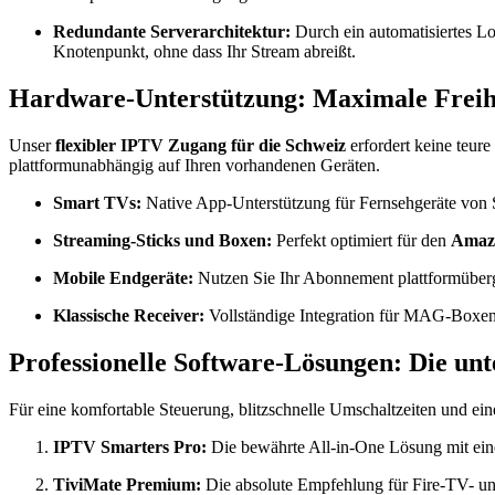
Redundante Serverarchitektur:
Durch ein automatisiertes Lo
Knotenpunkt, ohne dass Ihr Stream abreißt.
Hardware-Unterstützung: Maximale Freihe
Unser
flexibler IPTV Zugang für die Schweiz
erfordert keine teur
plattformunabhängig auf Ihren vorhandenen Geräten.
Smart TVs:
Native App-Unterstützung für Fernsehgeräte von
Streaming-Sticks und Boxen:
Perfekt optimiert für den
Amazo
Mobile Endgeräte:
Nutzen Sie Ihr Abonnement plattformüberg
Klassische Receiver:
Vollständige Integration für MAG-Boxen
Professionelle Software-Lösungen: Die unt
Für eine komfortable Steuerung, blitzschnelle Umschaltzeiten und e
IPTV Smarters Pro:
Die bewährte All-in-One Lösung mit ein
TiviMate Premium:
Die absolute Empfehlung für Fire-TV- un