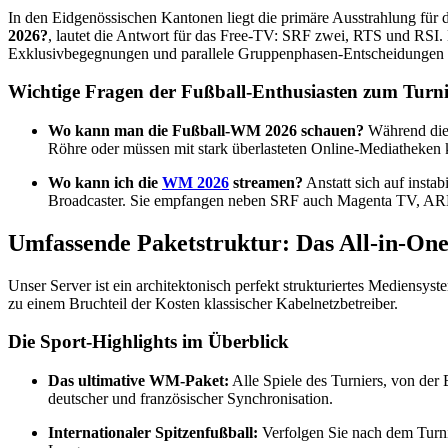
In den Eidgenössischen Kantonen liegt die primäre Ausstrahlung für 
2026?
, lautet die Antwort für das Free-TV: SRF zwei, RTS und RSI. D
Exklusivbegegnungen und parallele Gruppenphasen-Entscheidungen of
Wichtige Fragen der Fußball-Enthusiasten zum Turni
Wo kann man die Fußball-WM 2026 schauen?
Während die 
Röhre oder müssen mit stark überlasteten Online-Mediatheken
Wo kann ich die
WM 2026
streamen?
Anstatt sich auf inst
Broadcaster. Sie empfangen neben SRF auch Magenta TV, ARD,
Umfassende Paketstruktur: Das All-in-One
Unser Server ist ein architektonisch perfekt strukturiertes Mediensys
zu einem Bruchteil der Kosten klassischer Kabelnetzbetreiber.
Die Sport-Highlights im Überblick
Das ultimative WM-Paket:
Alle Spiele des Turniers, von der
deutscher und französischer Synchronisation.
Internationaler Spitzenfußball:
Verfolgen Sie nach dem Turni