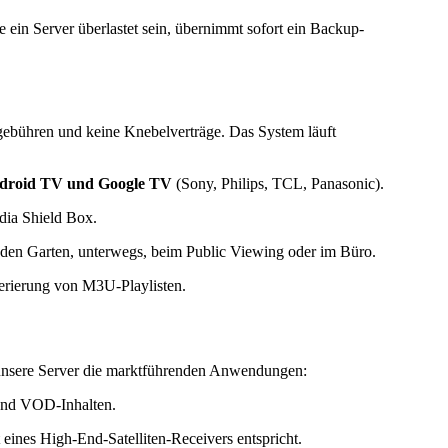
 ein Server überlastet sein, übernimmt sofort ein Backup-
gebühren und keine Knebelverträge. Das System läuft
droid TV und Google TV
(Sony, Philips, TCL, Panasonic).
dia Shield Box.
ür den Garten, unterwegs, beim Public Viewing oder im Büro.
erierung von M3U-Playlisten.
n unsere Server die marktführenden Anwendungen:
 und VOD-Inhalten.
ines High-End-Satelliten-Receivers entspricht.