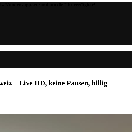
il – Kundensupport rund um die Uhr verfügbar!
iz – Live HD, keine Pausen, billig