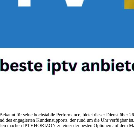
 Bekannt für seine hochstabile Performance, bietet dieser Dienst über
d des engagierten Kundensupports, der rund um die Uhr verfügbar ist. 
chaften machen IPTVHORIZON zu einer der besten Optionen auf dem Ma