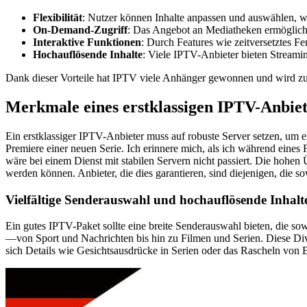
Flexibilität
: Nutzer können Inhalte anpassen und auswählen, w
On-Demand-Zugriff
: Das Angebot an Mediatheken ermöglicht
Interaktive Funktionen
: Durch Features wie zeitversetztes 
Hochauflösende Inhalte
: Viele IPTV-Anbieter bieten Streamin
Dank dieser Vorteile hat IPTV viele Anhänger gewonnen und wird z
Merkmale eines erstklassigen IPTV-Anbiet
Ein erstklassiger IPTV-Anbieter muss auf robuste Server setzen, um e
Premiere einer neuen Serie. Ich erinnere mich, als ich während eines F
wäre bei einem Dienst mit stabilen Servern nicht passiert. Die hoh
werden können. Anbieter, die dies garantieren, sind diejenigen, die so
Vielfältige Senderauswahl und hochauflösende Inhalt
Ein gutes IPTV-Paket sollte eine breite Senderauswahl bieten, die sow
—von Sport und Nachrichten bis hin zu Filmen und Serien. Diese Divers
sich Details wie Gesichtsausdrücke in Serien oder das Rascheln von 