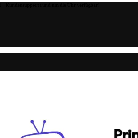
il – Kundensupport rund um die Uhr verfügbar!