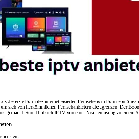
 als die erste Form des internetbasierten Fernsehens in Form von Stre
, um sich von herkömmlichen Fernsehanbietern abzugrenzen. Der Boom
ums gemacht. Somit hat sich IPTV von einer Nischenlösung zu einem St
nsten
hdiensten: