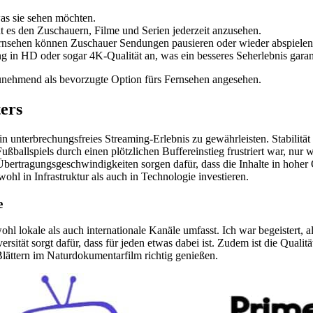
as sie sehen möchten.
 es den Zuschauern, Filme und Serien jederzeit anzusehen.
Fernsehen können Zuschauer Sendungen pausieren oder wieder abspielen
g in HD oder sogar 4K-Qualität an, was ein besseres Seherlebnis garant
unehmend als bevorzugte Option fürs Fernsehen angesehen.
ers
in unterbrechungsfreies Streaming-Erlebnis zu gewährleisten. Stabilität
ußballspiels durch einen plötzlichen Buffereinstieg frustriert war, nur 
en Übertragungsgeschwindigkeiten sorgen dafür, dass die Inhalte in ho
wohl in Infrastruktur als auch in Technologie investieren.
e
ohl lokale als auch internationale Kanäle umfasst. Ich war begeistert, 
ität sorgt dafür, dass für jeden etwas dabei ist. Zudem ist die Qualit
Blättern im Naturdokumentarfilm richtig genießen.