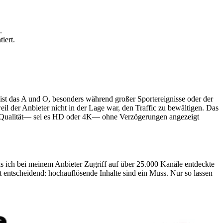
.
iert.
 ist das A und O, besonders während großer Sportereignisse oder der
weil der Anbieter nicht in der Lage war, den Traffic zu bewältigen. Das
her Qualität— sei es HD oder 4K— ohne Verzögerungen angezeigt
als ich bei meinem Anbieter Zugriff auf über 25.000 Kanäle entdeckte
ät entscheidend: hochauflösende Inhalte sind ein Muss. Nur so lassen