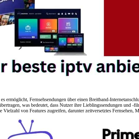
 es ermöglicht, Fernsehsendungen über einen Breitband-Internetanschlus
 übertragen, was bedeutet, dass Nutzer ihre Lieblingssendungen und -fil
 Vielzahl von Features zugreifen, darunter zeitversetztes Fernsehen,