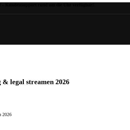
il – Kundensupport rund um die Uhr verfügbar!
g & legal streamen 2026