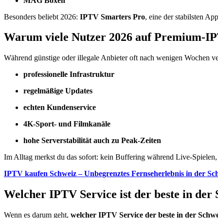
MAG Boxen
Besonders beliebt 2026:
IPTV Smarters Pro
, eine der stabilsten Ap
Warum viele Nutzer 2026 auf Premium-IP
Während günstige oder illegale Anbieter oft nach wenigen Wochen v
professionelle Infrastruktur
regelmäßige Updates
echten Kundenservice
4K-Sport- und Filmkanäle
hohe Serverstabilität auch zu Peak-Zeiten
Im Alltag merkst du das sofort: kein Buffering während Live-Spielen, 
IPTV kaufen Schweiz – Unbegrenztes Fernseherlebnis in der Sc
Welcher IPTV Service ist der beste in der
Wenn es darum geht,
welcher IPTV Service der beste in der Schw