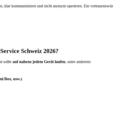
n, klar kommunizieren und nicht anonym operieren. Ein vertrauenswürd
 Service Schweiz 2026?
t sollte
auf nahezu jedem Gerät laufen
, unter anderem:
i Box, usw.)