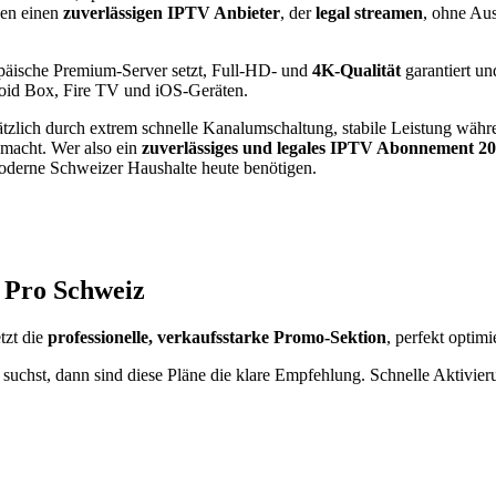
hen einen
zuverlässigen IPTV Anbieter
, der
legal streamen
, ohne Aus
ropäische Premium-Server setzt, Full-HD- und
4K-Qualität
garantiert u
oid Box, Fire TV und iOS-Geräten.
zlich durch extrem schnelle Kanalumschaltung, stabile Leistung währe
 macht. Wer also ein
zuverlässiges und legales IPTV Abonnement 2
oderne Schweizer Haushalte heute benötigen.
 Pro Schweiz
tzt die
professionelle, verkaufsstarke Promo-Sektion
, perfekt optimi
suchst, dann sind diese Pläne die klare Empfehlung. Schnelle Aktivier