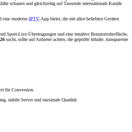
fälle schauen und gleichzeitig auf Tausende internationale Kanäle
nd eine moderne
IPTV
-App bietet, die mit allen beliebten Geräten
nd Sport-Live-Übertragungen und eine intuitive Benutzeroberfläche,
026
sucht, sollte auf Anbieter achten, die geprüfte Inhalte, transparente
ert für Conversion.
ung, stabile Server und maximale Qualität: