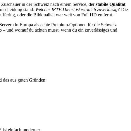
r Zuschauer in der Schweiz nach einem Service, der
stabile Qualität
,
Entscheidung stand:
Welcher IPTV-Dienst ist wirklich zuverlässig?
Die
uffering, oder die Bildqualität war weit von Full HD entfernt.
en Servern in Europa als echte Premium-Optionen für die Schweiz
o
– und worauf du achten musst, wenn du ein zuverlässiges und
d das aus guten Gründen:
 ist einfach moderner.