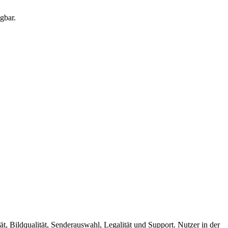
ügbar.
tät, Bildqualität, Senderauswahl, Legalität und Support. Nutzer in der