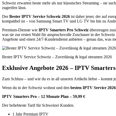
Schweiz erwarten heute mehr als nur klassisches Streaming – sie suc
zugreifen lässt.
Der
Bester IPTV Service Schweiz 2026
ist daher jener, der auf eu
kompatibel ist – von Samsung Smart TV und LG TV bis hin zu Andr
Premium-Dienste wie
IPTV Smarters Pro Schweiz
überzeugen zusät
was sie zur ersten Wahl für anspruchsvolle Zuschauer in der Schweiz
Angebote und einen 24/7-Kundendienst anbieten – genau das, was m
Bester IPTV Service Schweiz – Zuverlässig & legal streamen 2026
Exklusive Angebote 2026 – IPTV Smarters
Zum Schluss – und wie du es in all unseren Artikeln liebst – kommt je
Wenn du in der Schweiz wohnst und den
besten IPTV Service 2026
IPTV Smarters Pro – 12 Monate Plan – 59,99 €
Der beliebteste Tarif für Schweizer Kunden.
1 Jahr Premium IPTV