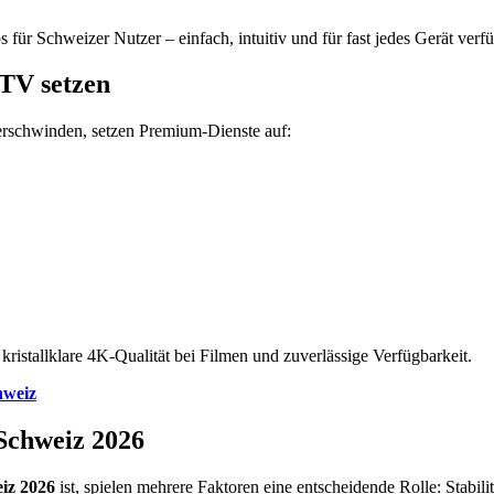
ps für Schweizer Nutzer – einfach, intuitiv und für fast jedes Gerät verf
TV setzen
erschwinden, setzen Premium-Dienste auf:
kristallklare 4K-Qualität bei Filmen und zuverlässige Verfügbarkeit.
hweiz
 Schweiz 2026
eiz 2026
ist, spielen mehrere Faktoren eine entscheidende Rolle: Stabili