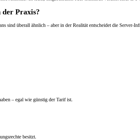
n der Praxis?
ns sind überall ähnlich – aber in der Realität entscheidet die Server-Infr
aben – egal wie günstig der Tarif ist.
ungsrechte besitzt.