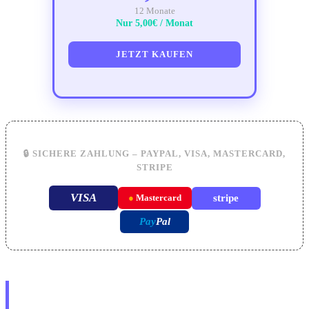
12 Monate
Nur 5,00€ / Monat
JETZT KAUFEN
🔒 SICHERE ZAHLUNG – PAYPAL, VISA, MASTERCARD,
STRIPE
VISA
stripe
●
Mastercard
Pay
Pal
In 3 Schritten zu Premium IPTV