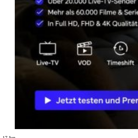
17
Jun