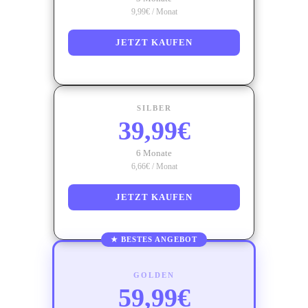
9,99€ / Monat
JETZT KAUFEN
SILBER
39,99€
6 Monate
6,66€ / Monat
JETZT KAUFEN
★ BESTES ANGEBOT
GOLDEN
59,99€