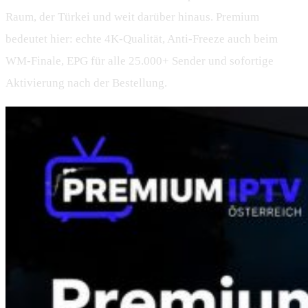
Raum, der Türkei und weit darüber hinaus. Premium
bedeutet hier: echte 4K-Qualität, Anti-Freeze auch beim
WM-Finale, EPG für alle 25.000+ Sender und sofortige
Aktivierung nach der Bestellung.