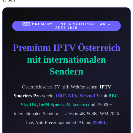
🇦🇹 PREMIUM · INTERNATIONAL · 4K –
JUNI 2026
Premium IPTV Österreich
mit internationalen
Sendern
Österreichisches TV trifft Weltfernsehen.
IPTV
Smarters Pro
vereint
ORF, ATV, ServusTV
mit
BBC,
Sky UK, beIN Sports, Al Jazeera
und 25.000+
internationalen Sendern — alles in 4K & 8K, WM 2026
live, Anti-Freeze-garantiert. Ab nur
29,99€
.