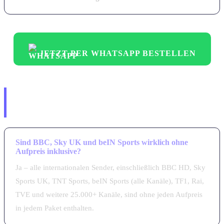
JETZT PER WHATSAPP BESTELLEN
Häufige Fragen – Premium IPTV
Österreich International
Sind BBC, Sky UK und beIN Sports wirklich ohne
Aufpreis inklusive?
Ja – alle internationalen Sender, einschließlich BBC HD, Sky
Sports UK, TNT Sports, beIN Sports (alle Kanäle), TF1, Rai,
TVE und weitere 25.000+ Kanäle, sind ohne jeden Aufpreis
in jedem Paket enthalten.