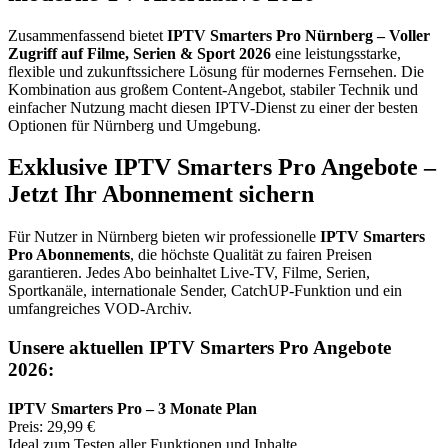
Zusammenfassend bietet
IPTV Smarters Pro Nürnberg – Voller
Zugriff auf Filme, Serien & Sport 2026
eine leistungsstarke,
flexible und zukunftssichere Lösung für modernes Fernsehen. Die
Kombination aus großem Content-Angebot, stabiler Technik und
einfacher Nutzung macht diesen IPTV-Dienst zu einer der besten
Optionen für Nürnberg und Umgebung.
Exklusive IPTV Smarters Pro Angebote –
Jetzt Ihr Abonnement sichern
Für Nutzer in Nürnberg bieten wir professionelle
IPTV Smarters
Pro Abonnements
, die höchste Qualität zu fairen Preisen
garantieren. Jedes Abo beinhaltet Live-TV, Filme, Serien,
Sportkanäle, internationale Sender, CatchUP-Funktion und ein
umfangreiches VOD-Archiv.
Unsere aktuellen IPTV Smarters Pro Angebote
2026:
IPTV Smarters Pro – 3 Monate Plan
Preis: 29,99 €
Ideal zum Testen aller Funktionen und Inhalte.