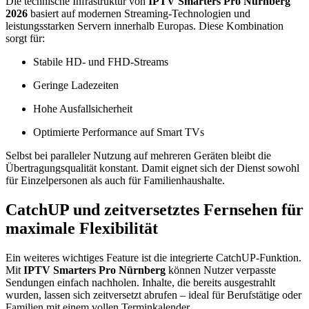
Die technische Infrastruktur von
IPTV Smarters Pro Nürnberg
2026
basiert auf modernen Streaming-Technologien und
leistungsstarken Servern innerhalb Europas. Diese Kombination
sorgt für:
Stabile HD- und FHD-Streams
Geringe Ladezeiten
Hohe Ausfallsicherheit
Optimierte Performance auf Smart TVs
Selbst bei paralleler Nutzung auf mehreren Geräten bleibt die
Übertragungsqualität konstant. Damit eignet sich der Dienst sowohl
für Einzelpersonen als auch für Familienhaushalte.
CatchUP und zeitversetztes Fernsehen für
maximale Flexibilität
Ein weiteres wichtiges Feature ist die integrierte CatchUP-Funktion.
Mit
IPTV Smarters Pro Nürnberg
können Nutzer verpasste
Sendungen einfach nachholen. Inhalte, die bereits ausgestrahlt
wurden, lassen sich zeitversetzt abrufen – ideal für Berufstätige oder
Familien mit einem vollen Terminkalender.