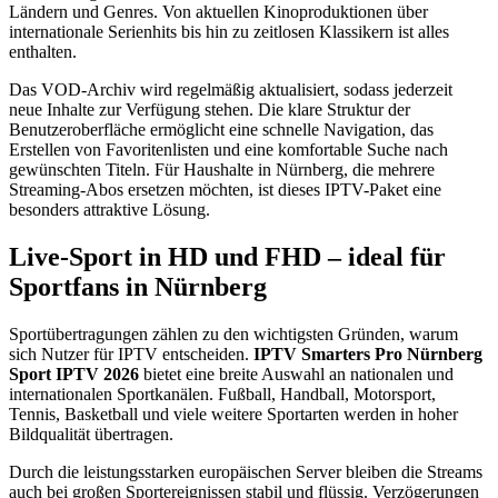
Ländern und Genres. Von aktuellen Kinoproduktionen über
internationale Serienhits bis hin zu zeitlosen Klassikern ist alles
enthalten.
Das VOD-Archiv wird regelmäßig aktualisiert, sodass jederzeit
neue Inhalte zur Verfügung stehen. Die klare Struktur der
Benutzeroberfläche ermöglicht eine schnelle Navigation, das
Erstellen von Favoritenlisten und eine komfortable Suche nach
gewünschten Titeln. Für Haushalte in Nürnberg, die mehrere
Streaming-Abos ersetzen möchten, ist dieses IPTV-Paket eine
besonders attraktive Lösung.
Live-Sport in HD und FHD – ideal für
Sportfans in Nürnberg
Sportübertragungen zählen zu den wichtigsten Gründen, warum
sich Nutzer für IPTV entscheiden.
IPTV Smarters Pro Nürnberg
Sport IPTV 2026
bietet eine breite Auswahl an nationalen und
internationalen Sportkanälen. Fußball, Handball, Motorsport,
Tennis, Basketball und viele weitere Sportarten werden in hoher
Bildqualität übertragen.
Durch die leistungsstarken europäischen Server bleiben die Streams
auch bei großen Sportereignissen stabil und flüssig. Verzögerungen