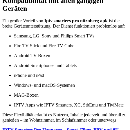
Kompatibilität mit allen gängigen
Geräten
Ein großer Vorteil von
Iptv smarters pro nürnberg apk
ist die
breite Geräteunterstützung. Der Dienst funktioniert problemlos auf:
Samsung, LG, Sony und Philips Smart TVs
Fire TV Stick und Fire TV Cube
Android TV Boxen
Android Smartphones und Tablets
iPhone und iPad
Windows- und macOS-Systemen
MAG-Boxen
IPTV Apps wie IPTV Smarters, XC, StbEmu und TiviMate
Diese Flexibilität erlaubt es Nutzern, Inhalte jederzeit und überall zu
genießen – im Wohnzimmer, im Schlafzimmer oder unterwegs.
IPTV Smarters Pro Hannover – Sport, Filme, PPV und 8K