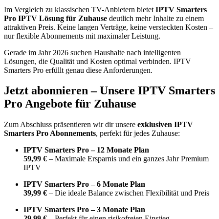
Im Vergleich zu klassischen TV-Anbietern bietet
IPTV Smarters
Pro IPTV Lösung für Zuhause
deutlich mehr Inhalte zu einem
attraktiven Preis. Keine langen Verträge, keine versteckten Kosten –
nur flexible Abonnements mit maximaler Leistung.
Gerade im Jahr 2026 suchen Haushalte nach intelligenten
Lösungen, die Qualität und Kosten optimal verbinden. IPTV
Smarters Pro erfüllt genau diese Anforderungen.
Jetzt abonnieren – Unsere IPTV Smarters
Pro Angebote für Zuhause
Zum Abschluss präsentieren wir dir unsere
exklusiven IPTV
Smarters Pro Abonnements
, perfekt für jedes Zuhause:
IPTV Smarters Pro – 12 Monate Plan
59,99 €
– Maximale Ersparnis und ein ganzes Jahr Premium
IPTV
IPTV Smarters Pro – 6 Monate Plan
39,99 €
– Die ideale Balance zwischen Flexibilität und Preis
IPTV Smarters Pro – 3 Monate Plan
29,99 €
– Perfekt für einen risikofreien Einstieg