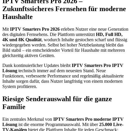
IPTV Smarters Pro 2026 –
Zukunftssicheres Fernsehen für moderne
Haushalte
Mit
IPTV Smarters Pro 2026
erleben Nutzer eine neue Generation
des digitalen Fernsehens. Die Plattform unterstützt
HD, Full HD,
4K und 8K Qualität
, wodurch Inhalte gestochen scharf und flüssig
wiedergegeben werden. Selbst bei hoher Netzbelastung bleibt das
Bild stabil – ein entscheidender Vorteil für Haushalte mit mehreren
gleichzeitig aktiven Geräten.
Dank kontinuierlicher Updates bleibt
IPTV Smarters Pro IPTV
Lösung
technisch immer auf dem neuesten Stand. Neue
Funktionen, verbesserte Performance und regelmäßig aktualisierte
Inhalte sorgen dafür, dass Nutzer langfristig von einem modernen
System profitieren.
Riesige Senderauswahl für die ganze
Familie
Ein zentrales Merkmal von
IPTV Smarters Pro moderne IPTV
Lösung
ist die enorme Programmauswahl. Mit über
25.000 Live-
TV-Kanälen
bietet die Plattform Inhalte für jeden Geschmack: