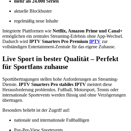
mehr als 24.000 Serien
aktuelle Blockbuster
regelmäßig neue Inhalte
Integrierte Plattformen wie
Netflix, Amazon Prime und Canal+
ermöglichen ein zentrales Streaming-Erlebnis ohne App-Wechsel.
Dadurch wird
IPTV Smarters Pro Premium
IPTV
zur
vollständigen Entertainment-Zentrale für das eigene Zuhause.
Live Sport in bester Qualität – Perfekt
für Sportfans zuhause
Sportübertragungen stellen hohe Anforderungen an Streaming-
Dienste.
IPTV Smarters Pro stabiles IPTV
meistert diese
Herausforderung problemlos. Fußball, Motorsport, Tennis oder
internationale Sportevents werden flüssig und ohne Verzögerungen
übertragen.
Besonders beliebt ist der Zugriff auf:
nationale und internationale Fußballligen
Pay-Per-View Sportevents