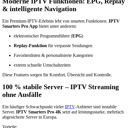
Moderne IPTV Funktionen: EPG, Replay
& intelligente Navigation
Ein Premium-IPTV-Erlebnis lebt von smarten Funktionen.
IPTV
Smarters Pro App
bietet unter anderem:
elektronischer Programmführer (
EPG
)
Replay-Funktion
für verpasste Sendungen
Favoritenlisten & personalisierte Kategorien
extrem schnelle Umschaltzeiten
Diese Features sorgen für Komfort, Übersicht und Kontrolle.
100 % stabile Server – IPTV Streaming
ohne Ausfälle
Ein häufiger Schwachpunkt vieler
IPTV
-Anbieter sind instabile
Server.
IPTV Smarters Pro 4K
setzt auf leistungsstarke, mehrfach
abgesicherte Server in Europa.
Vorteile: