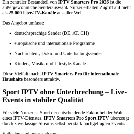
Ein zentraler Bestandteil von
IPTV Smarters Pro 2026
ist die
außergewöhnliche Senderauswahl. Nutzer erhalten Zugriff auf mehr
als
25.000 Live-TV-Kanäle
aus aller Welt.
Das Angebot umfasst:
deutschsprachige Sender (DE, AT, CH)
europäische und internationale Programme
Nachrichten-, Doku- und Unterhaltungssender
Kinder-, Musik- und Lifestyle-Kanäle
Diese Vielfalt macht
IPTV Smarters Pro für internationale
Haushalte
besonders attraktiv.
Sport IPTV ohne Unterbrechung – Live-
Events in stabiler Qualität
Für viele Nutzer ist Sport der entscheidende Faktor bei der Wahl
eines IPTV-Dienstes.
IPTV Smarters Pro Sport IPTV
überzeugt
durch zuverlässige Streams selbst bei stark nachgefragten Events.
Enthalten sind unter anderem: