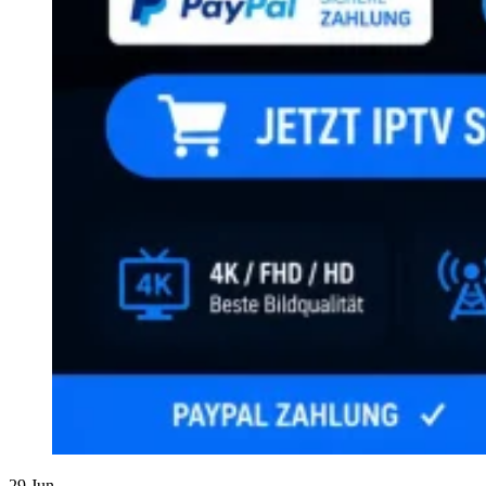
29
Jun