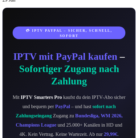
💳 IPTV PAYPAL – SICHER, SCHNELL,
SOFORT
IPTV mit PayPal kaufen
–
Sofortiger Zugang nach
Zahlung
Mit
IPTV Smarters Pro
kaufst du dein IPTV-Abo sicher
und bequem per
PayPal
– und hast
sofort nach
Zahlungseingang
Zugang zu
Bundesliga, WM 2026,
Champions League
und 25.000+ Kanälen in HD und
4K. Kein Vertrag. Keine Wartezeit. Ab nur
29,99€
.