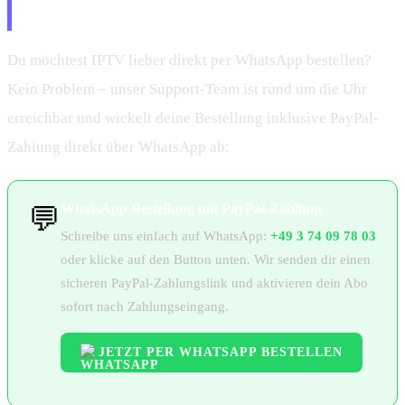
WhatsApp kaufen
Du möchtest IPTV lieber direkt per WhatsApp bestellen?
Kein Problem – unser Support-Team ist rund um die Uhr
erreichbar und wickelt deine Bestellung inklusive PayPal-
Zahlung direkt über WhatsApp ab:
WhatsApp Bestellung mit PayPal-Zahlung
💬
Schreibe uns einfach auf WhatsApp:
+49 3 74 09 78 03
oder klicke auf den Button unten. Wir senden dir einen
sicheren PayPal-Zahlungslink und aktivieren dein Abo
sofort nach Zahlungseingang.
JETZT PER WHATSAPP BESTELLEN