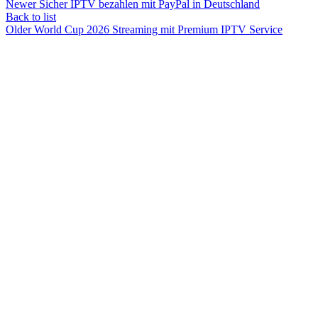
Newer
Sicher IPTV bezahlen mit PayPal in Deutschland
Back to list
Older
World Cup 2026 Streaming mit Premium IPTV Service