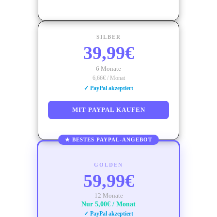
SILBER
39,99€
6 Monate
6,66€ / Monat
✓ PayPal akzeptiert
MIT PAYPAL KAUFEN
★ BESTES PAYPAL-ANGEBOT
GOLDEN
59,99€
12 Monate
Nur 5,00€ / Monat
✓ PayPal akzeptiert