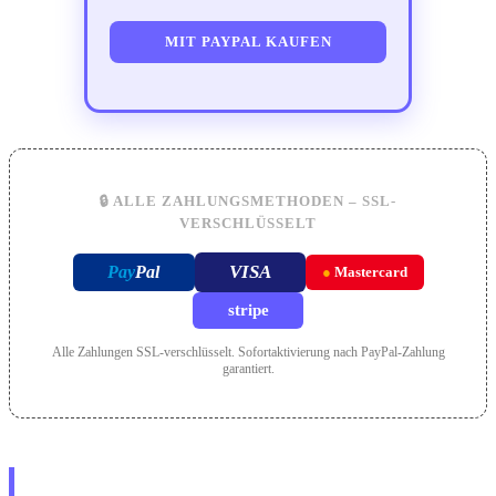
MIT PAYPAL KAUFEN
🔒 ALLE ZAHLUNGSMETHODEN – SSL-
VERSCHLÜSSELT
VISA
Pay
Pal
●
Mastercard
stripe
Alle Zahlungen SSL-verschlüsselt. Sofortaktivierung nach PayPal-Zahlung
garantiert.
Alternativ: IPTV direkt per