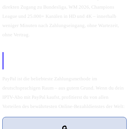
direkten Zugang zu Bundesliga, WM 2026, Champions
League und 25.000+ Kanälen in HD und 4K – innerhalb
weniger Minuten nach Zahlungseingang, ohne Wartezeit,
ohne Vertrag.
IPTV mit PayPal bezahlen – Alle
Vorteile auf einen Blick
PayPal ist die beliebteste Zahlungsmethode im
deutschsprachigen Raum – aus gutem Grund. Wenn du dein
IPTV-Abo mit PayPal kaufst, profitierst du von allen
Vorteilen des bewährtesten Online-Bezahldienstes der Welt: