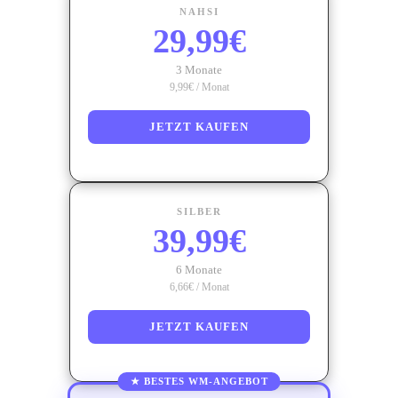
NAHSI
29,99€
3 Monate
9,99€ / Monat
JETZT KAUFEN
SILBER
39,99€
6 Monate
6,66€ / Monat
JETZT KAUFEN
★ BESTES WM-ANGEBOT