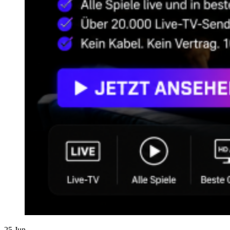
25
Jun